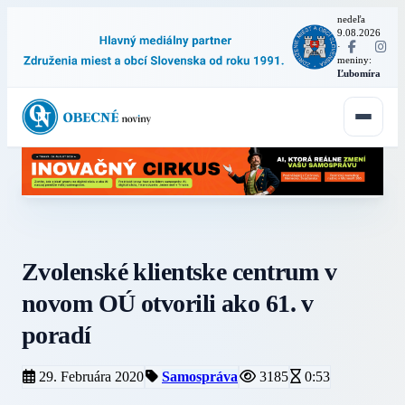
nedeľa
9.08.2026
·
meniny:
Ľubomíra
Zvolenské klientske centrum v
novom OÚ otvorili ako 61. v
poradí
29. Februára 2020
Samospráva
3185
0:53