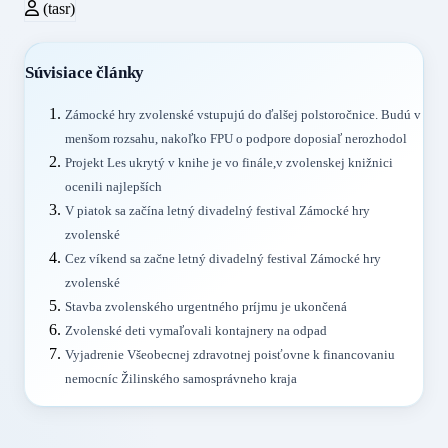
(tasr)
Súvisiace články
Zámocké hry zvolenské vstupujú do ďalšej polstoročnice. Budú v
menšom rozsahu, nakoľko FPU o podpore doposiaľ nerozhodol
Projekt Les ukrytý v knihe je vo finále,v zvolenskej knižnici
ocenili najlepších
V piatok sa začína letný divadelný festival Zámocké hry
zvolenské
Cez víkend sa začne letný divadelný festival Zámocké hry
zvolenské
Stavba zvolenského urgentného príjmu je ukončená
Zvolenské deti vymaľovali kontajnery na odpad
Vyjadrenie Všeobecnej zdravotnej poisťovne k financovaniu
nemocníc Žilinského samosprávneho kraja