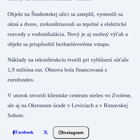
Objekt na Študentskej ulici sa zateplil, vymenili sa
okná a dvere, zrekonštruovali sa tepelné a elektrické
rozvody a vodoinštalácia. Nový je aj osobný výťah a
objekt sa prispôsobil bezbariérovému vstupu.
Náklady na rekonštrukciu tvorili pri vyhlásení súťaže
1,9 milióna eur. Obnova bola financovaná z
eurofondov.
V utorok otvorili klientske centrum nielen vo Zvolene,
ale aj na Okresnom úrade v Leviciach a v Rimavskej
Sobote.
Instagram
Facebook