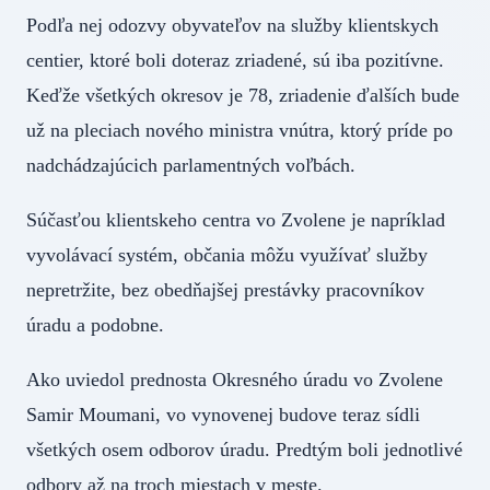
Podľa nej odozvy obyvateľov na služby klientskych
centier, ktoré boli doteraz zriadené, sú iba pozitívne.
Keďže všetkých okresov je 78, zriadenie ďalších bude
už na pleciach nového ministra vnútra, ktorý príde po
nadchádzajúcich parlamentných voľbách.
Súčasťou klientskeho centra vo Zvolene je napríklad
vyvolávací systém, občania môžu využívať služby
nepretržite, bez obedňajšej prestávky pracovníkov
úradu a podobne.
Ako uviedol prednosta Okresného úradu vo Zvolene
Samir Moumani, vo vynovenej budove teraz sídli
všetkých osem odborov úradu. Predtým boli jednotlivé
odbory až na troch miestach v meste.