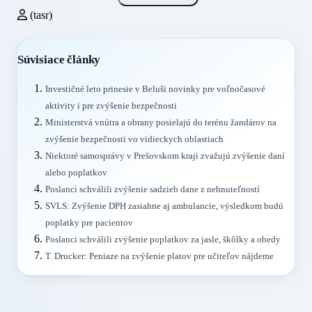
(tasr)
Súvisiace články
Investičné leto prinesie v Beluši novinky pre voľnočasové
aktivity i pre zvýšenie bezpečnosti
Ministerstvá vnútra a obrany posielajú do terénu žandárov na
zvýšenie bezpečnosti vo vidieckych oblastiach
Niektoré samosprávy v Prešovskom kraji zvažujú zvýšenie daní
alebo poplatkov
Poslanci schválili zvýšenie sadzieb dane z nehnuteľností
SVLS: Zvýšenie DPH zasiahne aj ambulancie, výsledkom budú
poplatky pre pacientov
Poslanci schválili zvýšenie poplatkov za jasle, škôlky a obedy
T. Drucker: Peniaze na zvýšenie platov pre učiteľov nájdeme