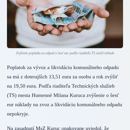
Zvýšenie poplatku za odpad o šesť eur podľa riaditeľa TS stačiť nebude
Poplatok za vývoz a likvidáciu komunálneho odpadu
sa má z doterajších 13,51 eura za osobu a rok zvýšiť
na 19,50 eura. Podľa riaditeľa Technických služieb
(TS) mesta Humenné Milana Kuruca zvýšenie o šesť
eur náklady na zvoz a likvidáciu komunálneho odpadu
nepokryje.
Na zasadnutí MsZ Kuruc opakovane uviedol, že