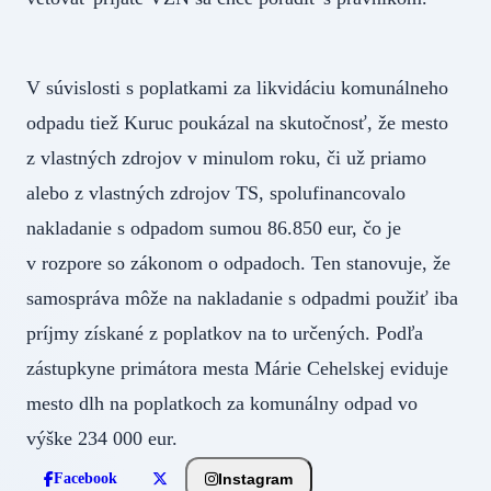
V súvislosti s poplatkami za likvidáciu komunálneho
odpadu tiež Kuruc poukázal na skutočnosť, že mesto
z vlastných zdrojov v minulom roku, či už priamo
alebo z vlastných zdrojov TS, spolufinancovalo
nakladanie s odpadom sumou 86.850 eur, čo je
v rozpore so zákonom o odpadoch. Ten stanovuje, že
samospráva môže na nakladanie s odpadmi použiť iba
príjmy získané z poplatkov na to určených. Podľa
zástupkyne primátora mesta Márie Cehelskej eviduje
mesto dlh na poplatkoch za komunálny odpad vo
výške 234 000 eur.
Instagram
Facebook