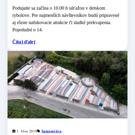
Podujatie sa začína o 10.00 h súťažou v detskom
rybolove. Pre najmenších návštevníkov budú pripravené
aj rôzne nafukovacie atrakcie či sladké prekvapenia.
Popoludní o 14.
Čítaj ďalej
1. Júna 2016
Samospráva