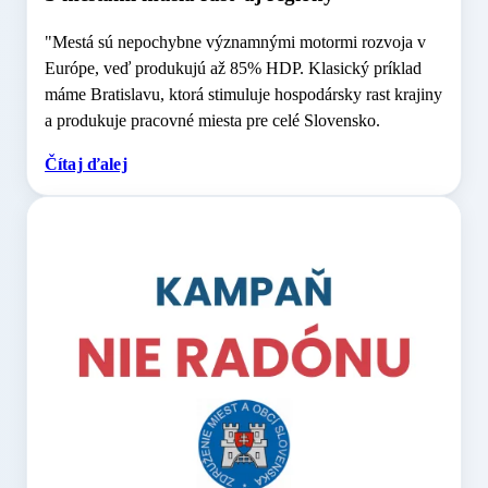
"Mestá sú nepochybne významnými motormi rozvoja v
Európe, veď produkujú až 85% HDP. Klasický príklad
máme Bratislavu, ktorá stimuluje hospodársky rast krajiny
a produkuje pracovné miesta pre celé Slovensko.
Čítaj ďalej