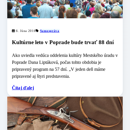
6. Júna 2016
Samospráva
Kultúrne leto v Poprade bude trvať 88 dní
Ako uviedla vedúca oddelenia kultúry Mestského úradu v
Poprade Dana Liptáková, počas tohto obdobia je
pripravený program na 57 dní. „V jeden deň máme
pripravené aj štyri predstavenia.
Čítaj ďalej