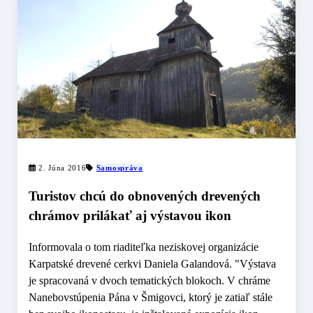
2. Júna 2016
Samospráva
Turistov chcú do obnovených drevených
chrámov prilákať aj výstavou ikon
Informovala o tom riaditeľka neziskovej organizácie
Karpatské drevené cerkvi Daniela Galandová. "Výstava
je spracovaná v dvoch tematických blokoch. V chráme
Nanebovstúpenia Pána v Šmigovci, ktorý je zatiaľ stále