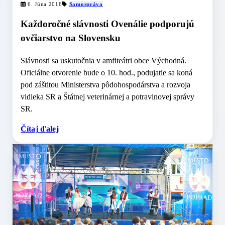
6. Júna 2016
Samospráva
Každoročné slávnosti Ovenálie podporujú
ovčiarstvo na Slovensku
Slávnosti sa uskutočnia v amfiteátri obce Východná.
Oficiálne otvorenie bude o 10. hod., podujatie sa koná
pod záštitou Ministerstva pôdohospodárstva a rozvoja
vidieka SR a Štátnej veterinárnej a potravinovej správy
SR.
Čítaj ďalej