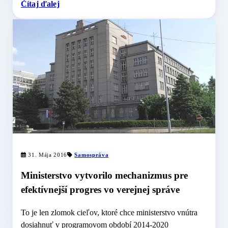
Čítaj ďalej
31. Mája 2016
Samospráva
Ministerstvo vytvorilo mechanizmus pre
efektívnejší progres vo verejnej správe
To je len zlomok cieľov, ktoré chce ministerstvo vnútra
dosiahnuť v programovom období 2014-2020