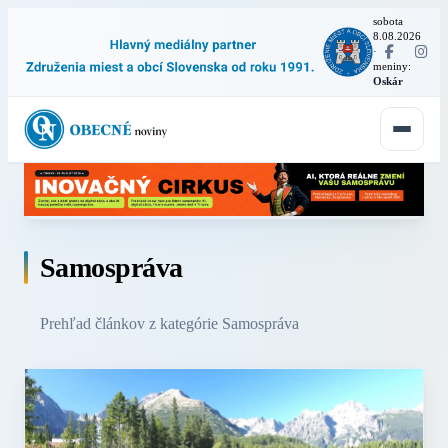
sobota
8.08.2026
·
meniny:
Oskár
Samospráva
Prehľad článkov z kategórie Samospráva