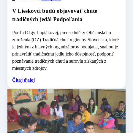
V Lieskovci budú objavovať chute
tradičných jedál Podpoľania
Podľa Oľgy Luptákovej, predsedníčky Občianskeho
združenia (OZ) Tradičná chuť regiónov Slovenska, ktoré
je jedným z hlavných organizátorov podujatia, snahou je
prinavrátiť tradičnému jedlu jeho dôstojnosť, podporiť
poznávanie tradičných chutí a surovín získaných z
miestnych zdrojov.
Čítaj ďalej