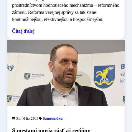
prostredníctvom hodnotiaceho mechanizmu – reformného
zámeru. Reforma verejnej správy sa tak stane
kontinuálnejšou, efektívnejšou a hospodárnejšou.
Čítaj ďalej
31. Mája 2016
Samospráva
S mestami musia rásť aj regióny