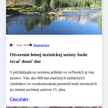
7. Júna 2016
Samospráva
Otvorenie letnej turistickej sezóny bude
trvať desať dní
S prichádzajúcou sezónou pribúda vo veľhorách aj viac
turistov. Viac ako 600 km značených turistických
chodníkov vo vysokohorskom prostredí bude otvorených
po zimnej sezónnej uzávere 15. júna.
Čítaj ďalej