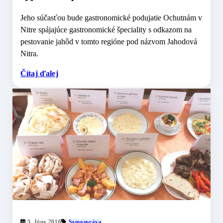
Jeho súčasťou bude gastronomické podujatie Ochutnám v
Nitre spájajúce gastronomické špeciality s odkazom na
pestovanie jahôd v tomto regióne pod názvom Jahodová
Nitra.
Čítaj ďalej
3. Júna 2016
Samospráva