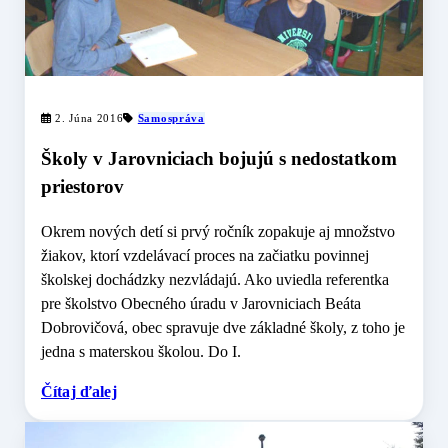
2. Júna 2016
Samospráva
Školy v Jarovniciach bojujú s nedostatkom
priestorov
Okrem nových detí si prvý ročník zopakuje aj množstvo
žiakov, ktorí vzdelávací proces na začiatku povinnej
školskej dochádzky nezvládajú. Ako uviedla referentka
pre školstvo Obecného úradu v Jarovniciach Beáta
Dobrovičová, obec spravuje dve základné školy, z toho je
jedna s materskou školou. Do I.
Čítaj ďalej