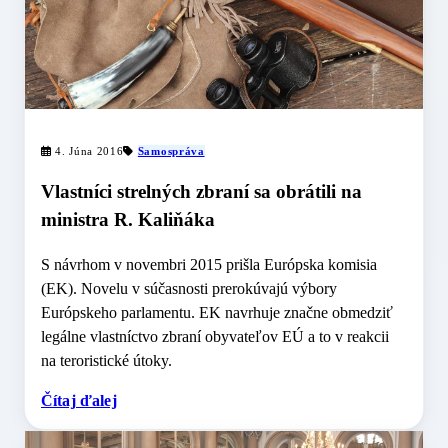
4. Júna 2016
Samospráva
Vlastníci strelných zbraní sa obrátili na
ministra R. Kaliňáka
S návrhom v novembri 2015 prišla Európska komisia
(EK). Novelu v súčasnosti prerokúvajú výbory
Európskeho parlamentu. EK navrhuje značne obmedziť
legálne vlastníctvo zbraní obyvateľov EÚ a to v reakcii
na teroristické útoky.
Čítaj ďalej