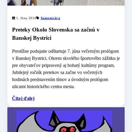
1. Júna 2016
Samospráva
Preteky Okolo Slovenska sa začnú v
Banskej Bystrici
Prestížne podujatie odštartuje 7. júna večerným prológom
v Banskej Bystrici. Okrem skvelého športového zážitku je
pre obyvateľov pripravený aj bohatý kultúrny program.
Jubilejný ročník pretekov sa začne vo večerných
hodinách predstavením tímov a úvodným prológom
ulicami historického centra mesta.
Čítaj ďalej