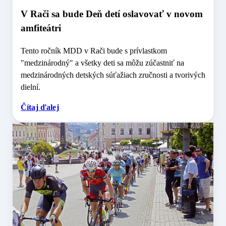
V Rači sa bude Deň detí oslavovať v novom
amfiteátri
Tento ročník MDD v Rači bude s prívlastkom
"medzinárodný" a všetky deti sa môžu zúčastniť na
medzinárodných detských súťažiach zručnosti a tvorivých
dielní.
Čítaj ďalej