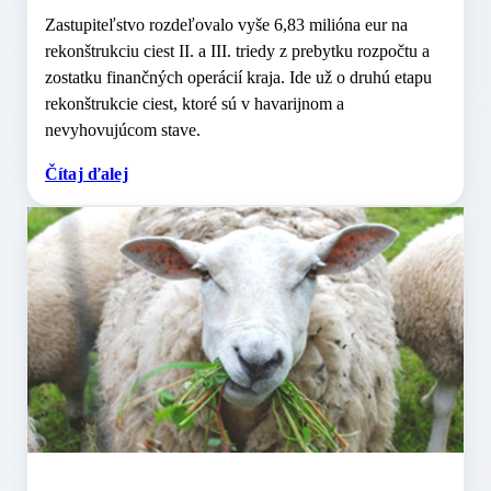
Zastupiteľstvo rozdeľovalo vyše 6,83 milióna eur na
rekonštrukciu ciest II. a III. triedy z prebytku rozpočtu a
zostatku finančných operácií kraja. Ide už o druhú etapu
rekonštrukcie ciest, ktoré sú v havarijnom a
nevyhovujúcom stave.
Čítaj ďalej