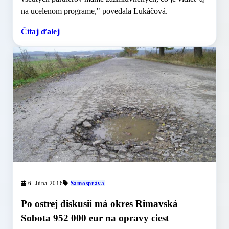
na ucelenom programe," povedala Lukáčová.
Čítaj ďalej
6. Júna 2016
Samospráva
Po ostrej diskusii má okres Rimavská
Sobota 952 000 eur na opravy ciest