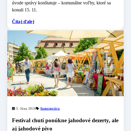
úvode správy konštatuje – komunálne voľby, ktoré sa
konali 15. 11.
Čítaj ďalej
3. Júna 2016
Samospráva
Festival chutí ponúkne jahodové dezerty, ale
aj jahodové pivo