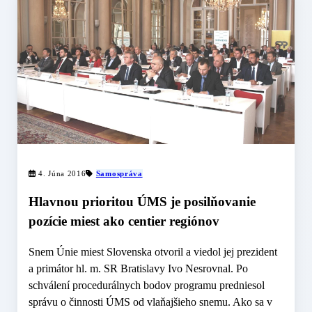
4. Júna 2016
Samospráva
Hlavnou prioritou ÚMS je posilňovanie
pozície miest ako centier regiónov
Snem Únie miest Slovenska otvoril a viedol jej prezident
a primátor hl. m. SR Bratislavy Ivo Nesrovnal. Po
schválení procedurálnych bodov programu predniesol
správu o činnosti ÚMS od vlaňajšieho snemu. Ako sa v