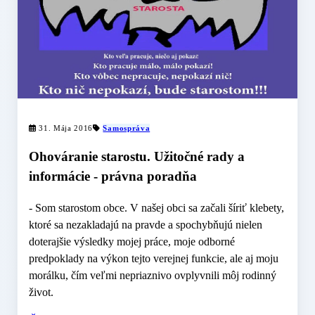
31. Mája 2016
Samospráva
Ohováranie starostu. Užitočné rady a
informácie - právna poradňa
- Som starostom obce. V našej obci sa začali šíriť klebety,
ktoré sa nezakladajú na pravde a spochybňujú nielen
doterajšie výsledky mojej práce, moje odborné
predpoklady na výkon tejto verejnej funkcie, ale aj moju
morálku, čím veľmi nepriaznivo ovplyvnili môj rodinný
život.