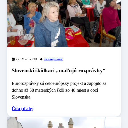
22. Marca 2016
Samospráva
Slovenskí škôlkari „maľujú rozprávky“
Eurorozprávky sú celoeurópsky projekt a zapojilo sa
doňho až 58 materských škôl zo 48 miest a obcí
Slovenska.
Čítaj ďalej