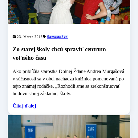
23. Marca 2016
Samospráva
Zo starej školy chcú spraviť centrum
voľného času
Ako priblížila starostka Dolnej Ždane Andrea Murgašová
v súčasnosti sa v obci nachádza knižnica pomenovaná po
tejto známej rodáčke. „Rozhodli sme sa zrekonštruovať
budovu starej základnej školy.
Čítaj ďalej