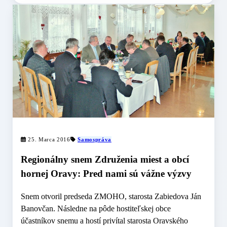
25. Marca 2016
Samospráva
Regionálny snem Združenia miest a obcí
hornej Oravy: Pred nami sú vážne výzvy
Snem otvoril predseda ZMOHO, starosta Zabiedova Ján
Banovčan. Následne na pôde hostiteľskej obce
účastníkov snemu a hostí privítal starosta Oravského