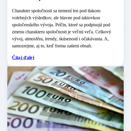
Charakter spoločnosti sa nemení len pod tlakom
volebných výsledkov, ale hlavne pod taktovkou
spoločenského vývoja. Príčin, ktoré sa podpisujú pod
zmenu charakteru spoločnosti je veľmi veľa. Celkový
vývoj, atmosféra, trendy, skúseností i očakávania. A,
samozrejme, aj to, keď forma zatieni obsah.
Čítaj ďalej