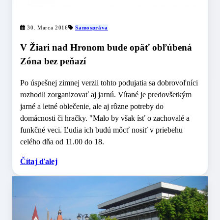
30. Marca 2016
Samospráva
V Žiari nad Hronom bude opäť obľúbená
Zóna bez peňazí
Po úspešnej zimnej verzii tohto podujatia sa dobrovoľníci
rozhodli zorganizovať aj jarnú. Vítané je predovšetkým
jarné a letné oblečenie, ale aj rôzne potreby do
domácnosti či hračky. "Malo by však ísť o zachovalé a
funkčné veci. Ľudia ich budú môcť nosiť v priebehu
celého dňa od 11.00 do 18.
Čítaj ďalej