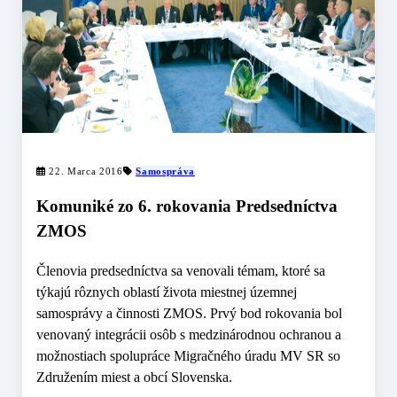
22. Marca 2016
Samospráva
Komuniké zo 6. rokovania Predsedníctva
ZMOS
Členovia predsedníctva sa venovali témam, ktoré sa
týkajú rôznych oblastí života miestnej územnej
samosprávy a činnosti ZMOS. Prvý bod rokovania bol
venovaný integrácii osôb s medzinárodnou ochranou a
možnostiach spolupráce Migračného úradu MV SR so
Združením miest a obcí Slovenska.