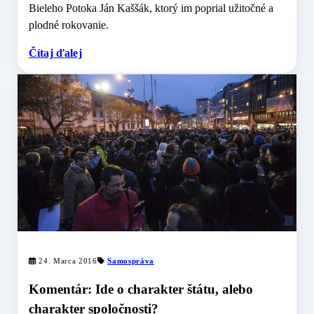
Bieleho Potoka Ján Kaššák, ktorý im poprial užitočné a
plodné rokovanie.
Čítaj ďalej
24. Marca 2016
Samospráva
Komentár: Ide o charakter štátu, alebo
charakter spoločnosti?