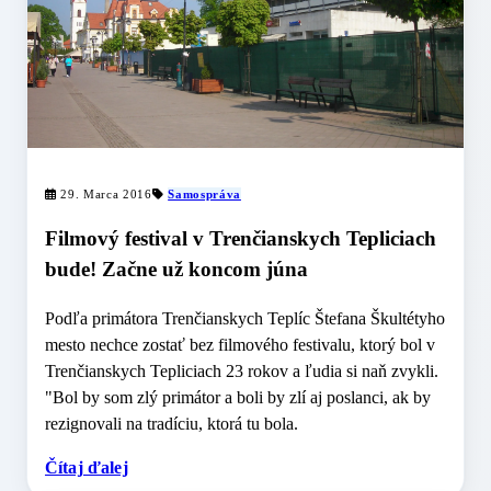
29. Marca 2016
Samospráva
Filmový festival v Trenčianskych Tepliciach
bude! Začne už koncom júna
Podľa primátora Trenčianskych Teplíc Štefana Škultétyho
mesto nechce zostať bez filmového festivalu, ktorý bol v
Trenčianskych Tepliciach 23 rokov a ľudia si naň zvykli.
"Bol by som zlý primátor a boli by zlí aj poslanci, ak by
rezignovali na tradíciu, ktorá tu bola.
Čítaj ďalej