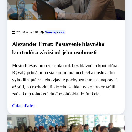
22. Marca 2016
Samospráva
Alexander Ernst: Postavenie hlavného
kontrolóra závisí od jeho osobnosti
Mesto Prešov bolo viac ako rok bez hlavného kontrolóra.
Bývalý primátor mesta kontrolóra nechcel a doslova ho
vyhodil z práce. Jeho zjavné pochybenie musel napraviť
až súd, po rozhodnutí ktorého sa hlavný kontrolór vrátil
začiatkom tohto volebného obdobia do funkcie.
Čítaj ďalej