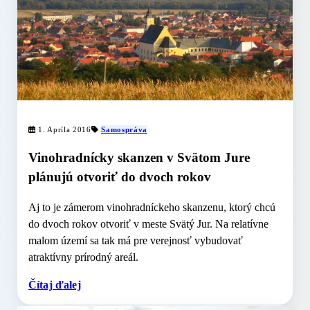
1. Apríla 2016
Samospráva
Vinohradnícky skanzen v Svätom Jure
plánujú otvoriť do dvoch rokov
Aj to je zámerom vinohradníckeho skanzenu, ktorý chcú
do dvoch rokov otvoriť v meste Svätý Jur. Na relatívne
malom území sa tak má pre verejnosť vybudovať
atraktívny prírodný areál.
Čítaj ďalej