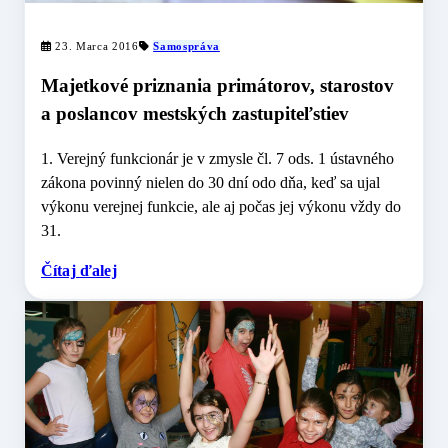
23. Marca 2016
Samospráva
Majetkové priznania primátorov, starostov
a poslancov mestských zastupiteľstiev
1. Verejný funkcionár je v zmysle čl. 7 ods. 1 ústavného
zákona povinný nielen do 30 dní odo dňa, keď sa ujal
výkonu verejnej funkcie, ale aj počas jej výkonu vždy do
31.
Čítaj ďalej