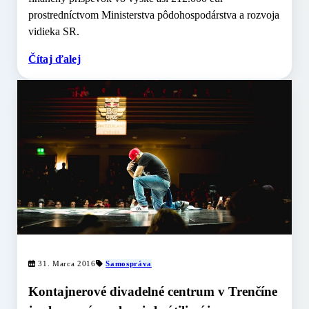
prostredníctvom Ministerstva pôdohospodárstva a rozvoja
vidieka SR.
Čítaj ďalej
31. Marca 2016
Samospráva
Kontajnerové divadelné centrum v Trenčíne