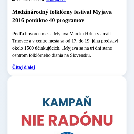
Medzinárodný folklórny festival Myjava
2016 ponúkne 40 programov
Podľa hovorcu mesta Myjava Mareka Hrina v areáli
Trnovce a v centre mesta sa od 17. do 19. júna predstaví
okolo 1500 účinkujúcich. „Myjava sa na tri dni stane
centrom folklórneho diania na Slovensku.
Čítaj ďalej