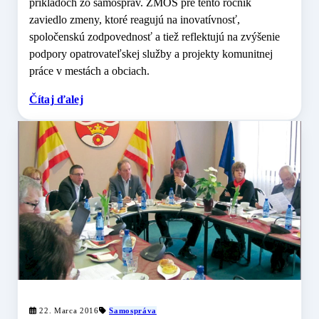
príkladoch zo samospráv. ZMOS pre tento ročník
zaviedlo zmeny, ktoré reagujú na inovatívnosť,
spoločenskú zodpovednosť a tiež reflektujú na zvýšenie
podpory opatrovateľskej služby a projekty komunitnej
práce v mestách a obciach.
Čítaj ďalej
22. Marca 2016
Samospráva