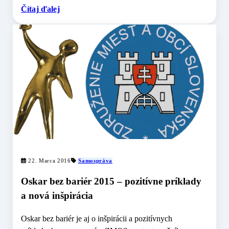
Čítaj ďalej
22. Marca 2016
Samospráva
Oskar bez bariér 2015 – pozitívne príklady
a nová inšpirácia
Oskar bez bariér je aj o inšpirácii a pozitívnych