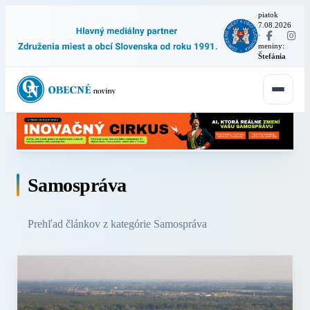
piatok
7.08.2026
·
meniny:
Štefánia
Samospráva
Prehľad článkov z kategórie Samospráva