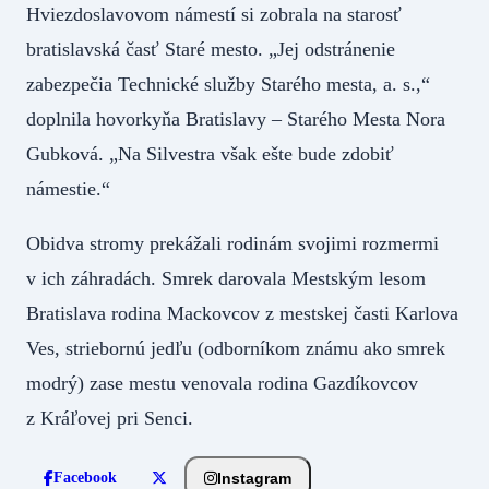
Hviezdoslavovom námestí si zobrala na starosť
bratislavská časť Staré mesto. „Jej odstránenie
zabezpečia Technické služby Starého mesta, a. s.,“
doplnila hovorkyňa Bratislavy – Starého Mesta Nora
Gubková. „Na Silvestra však ešte bude zdobiť
námestie.“
Obidva stromy prekážali rodinám svojimi rozmermi
v ich záhradách. Smrek darovala Mestským lesom
Bratislava rodina Mackovcov z mestskej časti Karlova
Ves, striebornú jedľu (odborníkom známu ako smrek
modrý) zase mestu venovala rodina Gazdíkovcov
z Kráľovej pri Senci.
Instagram
Facebook