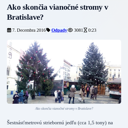
Ako skončia vianočné stromy v
Bratislave?
7. Decembra 2016
Odpady
3081
0:23
Ako skončia vianočné stromy v Bratislave?
Šestnásťmetrovú striebornú jedľu (cca 1,5 tony) na