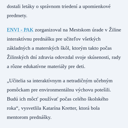
dostali letáky o správnom triedení a upomienkové
predmety.
ENVI - PAK
zorganizoval na Mestskom úrade v Žiline
interaktívnu prednášku pre učiteľov všetkých
základných a materských škôl, ktorým takto počas
Žilinských dní zdravia odovzdal svoje skúsenosti, rady
a rôzne edukatívne materiály pre deti.
„Učitelia sa interaktívnym a netradičným učebným
pomôckam pre environmentálnu výchovu potešili.
Budú ich môcť používať počas celého školského
roka“, vysvetlila Katarína Kretter, ktorá bola
mentorom prednášky.