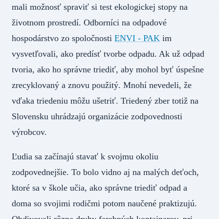
mali možnosť spraviť si test ekologickej stopy na
životnom prostredí. Odborníci na odpadové
hospodárstvo zo spoločnosti
ENVI - PAK
im
vysvetľovali, ako predísť tvorbe odpadu. Ak už odpad
tvoria, ako ho správne triediť, aby mohol byť úspešne
zrecyklovaný a znovu použitý. Mnohí nevedeli, že
vďaka triedeniu môžu ušetriť. Triedený zber totiž na
Slovensku uhrádzajú organizácie zodpovednosti
výrobcov.
Ľudia sa začínajú stavať k svojmu okoliu
zodpovednejšie. To bolo vidno aj na malých deťoch,
ktoré sa v škole učia, ako správne triediť odpad a
doma so svojimi rodičmi potom naučené praktizujú.
Obdivovali rôzne druhy farebných kontajnerov, pri