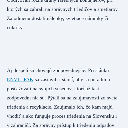
ktorých sa zahrali na správnych triedičov a smetiarov.
Za odmenu dostali nálepky, svietiace náramky či
cukríky.
Aj dospelí sa chovajú zodpovednejšie. Pri stánku
ENVI - PAK
sa zastavili i starší, aby sa poradili a
posťažovali na svojich susedov, ktorí už takí
zodpovední nie sú. Pýtali sa na zaujímavosti zo sveta
triedenia a recyklácie. Zaujímalo ich, čo kam majú
vhodiť a ako funguje proces triedenia na Slovensku i
v zahraničí. Za správny prístup k triedeniu odpadov