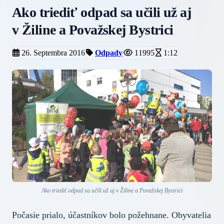
Ako triediť odpad sa učili už aj
v Žiline a Považskej Bystrici
26. Septembra 2016
Odpady
11995
1:12
Ako triediť odpad sa učili už aj v Žiline a Považskej Bystrici
Počasie prialo, účastníkov bolo požehnane. Obyvatelia