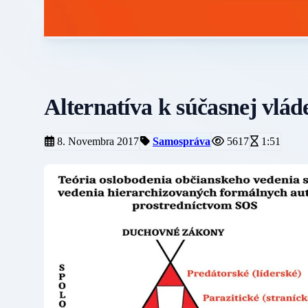
Alternatíva k súčasnej vláde
8. Novembra 2017
Samospráva
5617
1:51