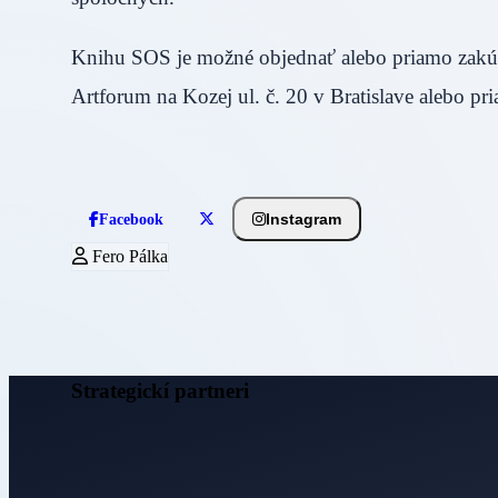
Knihu SOS je možné objednať alebo priamo zakúp
Artforum na Kozej ul. č. 20 v Bratislave alebo 
Instagram
Facebook
Fero Pálka
Strategickí partneri