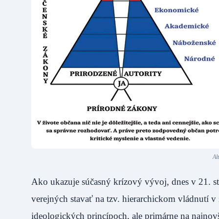
Al
Ako ukazuje súčasný krízový vývoj, dnes v 21. sto
verejných stavať na tzv. hierarchickom vládnutí 
ideologických princípoch, ale primárne na naj