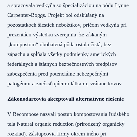
a spracovala vedkyňa so špecializáciou na pôdu Lynne
Carpenter-Boggs. Projekt bol odskúšaný na
pozostatkoch šiestich nebožtíkov, pričom vedkyňa pri
prezentácii výsledku zverejnila, že získaným
„kompostom“ obohatená pôda ostala čistá, bez
zápachu a spĺňala všetky podmienky amerických
federálnych a štátnych bezpečnostných predpisov
zabezpečenia pred potenciálne nebezpečnými
patogénmi a znečisťujúcimi látkami, vrátane kovov.
Zákonodarcovia akceptovali alternatívne riešenie
V Recompose nazvali postup kompostovania ľudského
tela Natural organic reduction (prirodzený organický
rozklad). Zástupcovia firmy okrem iného pri