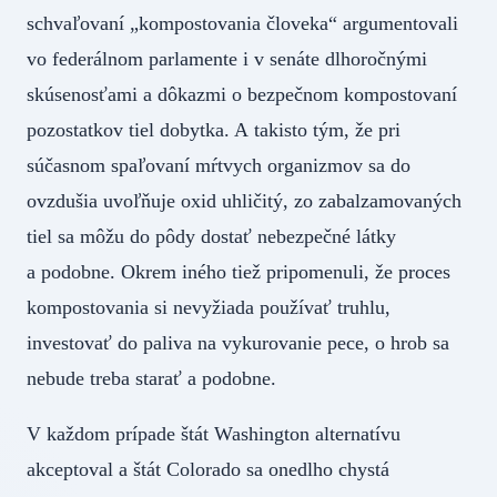
schvaľovaní „kompostovania človeka“ argumentovali
vo federálnom parlamente i v senáte dlhoročnými
skúsenosťami a dôkazmi o bezpečnom kompostovaní
pozostatkov tiel dobytka. A takisto tým, že pri
súčasnom spaľovaní mŕtvych organizmov sa do
ovzdušia uvoľňuje oxid uhličitý, zo zabalzamovaných
tiel sa môžu do pôdy dostať nebezpečné látky
a podobne. Okrem iného tiež pripomenuli, že proces
kompostovania si nevyžiada používať truhlu,
investovať do paliva na vykurovanie pece, o hrob sa
nebude treba starať a podobne.
V každom prípade štát Washington alternatívu
akceptoval a štát Colorado sa onedlho chystá