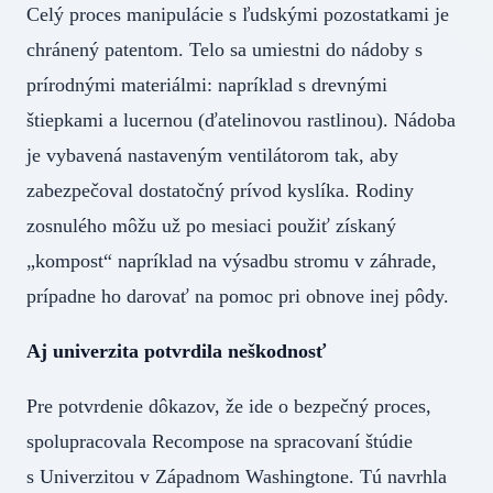
Celý proces manipulácie s ľudskými pozostatkami je
chránený patentom. Telo sa umiestni do nádoby s
prírodnými materiálmi: napríklad s drevnými
štiepkami a lucernou (ďatelinovou rastlinou). Nádoba
je vybavená nastaveným ventilátorom tak, aby
zabezpečoval dostatočný prívod kyslíka. Rodiny
zosnulého môžu už po mesiaci použiť získaný
„kompost“ napríklad na výsadbu stromu v záhrade,
prípadne ho darovať na pomoc pri obnove inej pôdy.
Aj univerzita potvrdila neškodnosť
Pre potvrdenie dôkazov, že ide o bezpečný proces,
spolupracovala Recompose na spracovaní štúdie
s Univerzitou v Západnom Washingtone. Tú navrhla