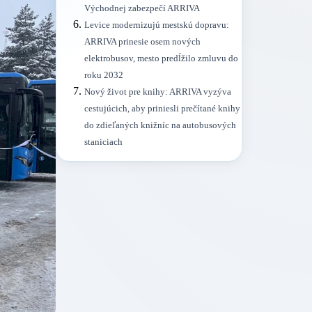
Východnej zabezpečí ARRIVA
Levice modernizujú mestskú dopravu:
ARRIVA prinesie osem nových
elektrobusov, mesto predĺžilo zmluvu do
roku 2032
Nový život pre knihy: ARRIVA vyzýva
cestujúcich, aby priniesli prečítané knihy
do zdieľaných knižníc na autobusových
staniciach