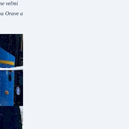
e veľmi
 na Orave a