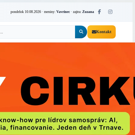
pondelok 10.08.2026
· meniny:
Vavrinec
· zajtra:
Zuzana
Kontakt