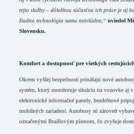
tejto služby – dôležitou súčasťou ich práce je aj ko
žiadna technológia sama nezvládne,“
uviedol Mi
Slovensku.
Komfort a dostupnosť pre všetkých cestujúcic
Okrem vyššej bezpečnosti prinášajú nové autobus
systém, ktorý monitoruje situáciu na vozovke aj v i
elektronické informačné panely, bezdrôtové prip
mobilných zariadení. Autobusy sú zároveň vybav
označenými Braillovým písmom, čo zvyšuje dostup