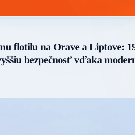
 flotilu na Orave a Liptove: 1
 vyššiu bezpečnosť vďaka mode