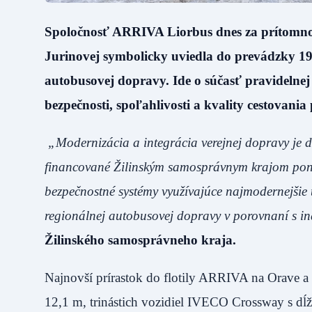
Spoločnosť ARRIVA Liorbus dnes za prítomnos
Jurinovej symbolicky uviedla do prevádzky 19
autobusovej dopravy. Ide o súčasť pravidelnej
bezpečnosti, spoľahlivosti a kvality cestovani
„Modernizácia a integrácia verejnej dopravy je 
financované Žilinským samosprávnym krajom ponúk
bezpečnostné systémy využívajúce najmodernejšie
regionálnej autobusovej dopravy v porovnaní s 
Žilinského samosprávneho kraja.
Najnovší prírastok do flotily ARRIVA na Orave 
12,1 m, trinástich vozidiel IVECO Crossway s d