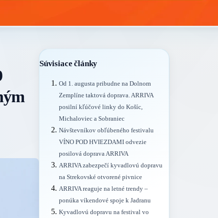
Súvisiace články
9
Od 1. augusta pribudne na Dolnom
rným
Zemplíne taktová doprava. ARRIVA
posilní kľúčové linky do Košíc,
Michaloviec a Sobraniec
Návštevníkov obľúbeného festivalu
VÍNO POD HVIEZDAMI odvezie
posilová doprava ARRIVA
ARRIVA zabezpečí kyvadlovú dopravu
na Strekovské otvorené pivnice
ARRIVA reaguje na letné trendy –
ponúka víkendové spoje k Jadranu
Kyvadlovú dopravu na festival vo