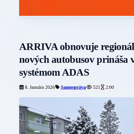
ARRIVA obnovuje regionálnu
nových autobusov prináša
systémom ADAS
8. Januára 2026
Samospráva
521
2:00