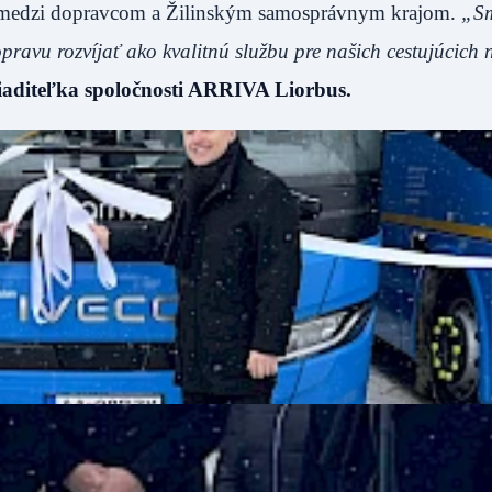
ce medzi dopravcom a Žilinským samosprávnym krajom.
„Sm
pravu rozvíjať ako kvalitnú službu pre našich cestujúcich
iaditeľka spoločnosti ARRIVA Liorbus.