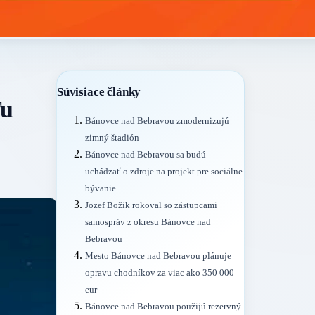
Súvisiace články
Tu
Bánovce nad Bebravou zmodernizujú
zimný štadión
Bánovce nad Bebravou sa budú
uchádzať o zdroje na projekt pre sociálne
bývanie
Jozef Božik rokoval so zástupcami
samospráv z okresu Bánovce nad
Bebravou
Mesto Bánovce nad Bebravou plánuje
opravu chodníkov za viac ako 350 000
eur
Bánovce nad Bebravou použijú rezervný