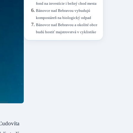
fond na investície i bežný chod mesta
Bánovce nad Bebravou vybudujú
kompostáreň na biologický odpad
Bánovce nad Bebravou a okolité obce
budú hostiť majstrovstvá v cyklistike
Ľudovíta