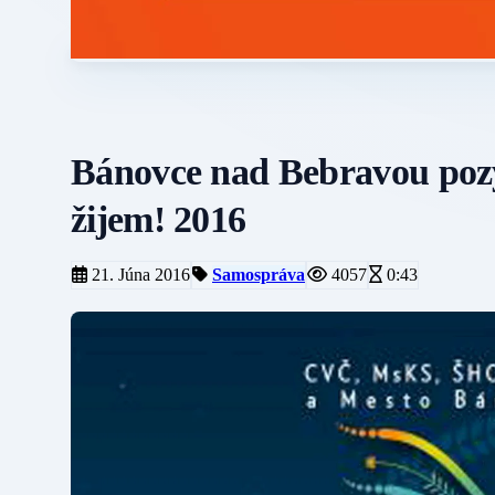
Bánovce nad Bebravou pozýv
žijem! 2016
21. Júna 2016
Samospráva
4057
0:43