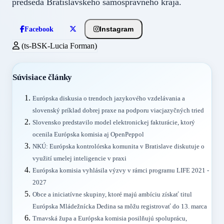
predseda Bratislavského samosprávneho kraja.
Instagram
Facebook
(ts-BSK-Lucia Forman)
Súvisiace články
Európska diskusia o trendoch jazykového vzdelávania a
slovenský príklad dobrej praxe na podporu viacjazyčných tried
Slovensko predstavilo model elektronickej fakturácie, ktorý
ocenila Európska komisia aj OpenPeppol
NKÚ: Európska kontrolórska komunita v Bratislave diskutuje o
využití umelej inteligencie v praxi
Európska komisia vyhlásila výzvy v rámci programu LIFE 2021 -
2027
Obce a iniciatívne skupiny, ktoré majú ambíciu získať titul
Európska Mládežnícka Dedina sa môžu registrovať do 13. marca
Trnavská župa a Európska komisia posilňujú spoluprácu,