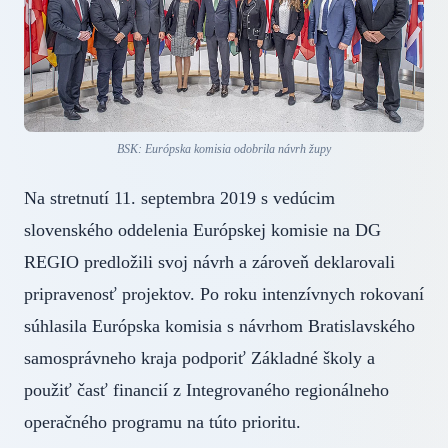
BSK: Európska komisia odobrila návrh župy
Na stretnutí 11. septembra 2019 s vedúcim
slovenského oddelenia Európskej komisie na DG
REGIO predložili svoj návrh a zároveň deklarovali
pripravenosť projektov. Po roku intenzívnych rokovaní
súhlasila Európska komisia s návrhom Bratislavského
samosprávneho kraja podporiť Základné školy a
použiť časť financií z Integrovaného regionálneho
operačného programu na túto prioritu.