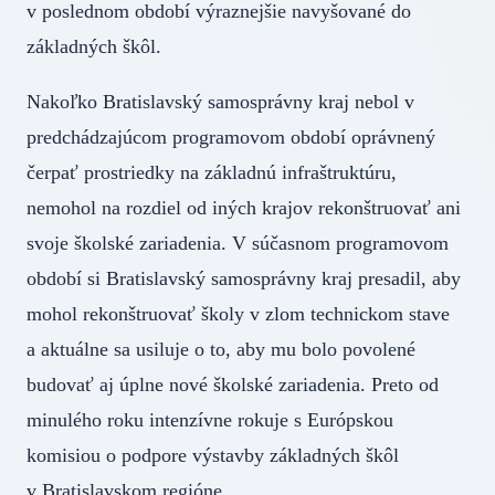
v poslednom období výraznejšie navyšované do
základných škôl.
Nakoľko Bratislavský samosprávny kraj nebol v
predchádzajúcom programovom období oprávnený
čerpať prostriedky na základnú infraštruktúru,
nemohol na rozdiel od iných krajov rekonštruovať ani
svoje školské zariadenia. V súčasnom programovom
období si Bratislavský samosprávny kraj presadil, aby
mohol rekonštruovať školy v zlom technickom stave
a aktuálne sa usiluje o to, aby mu bolo povolené
budovať aj úplne nové školské zariadenia. Preto od
minulého roku intenzívne rokuje s Európskou
komisiou o podpore výstavby základných škôl
v Bratislavskom regióne.