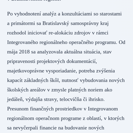
Po vyhodnotení analýz a konzultáciami so starostami
a primátormi sa Bratislavský samosprávny kraj
rozhodol iniciovať re-alokáciu zdrojov v rámci
Integrovaného regionálneho operačného programu. Od
mája 2018 sa analyzovala aktuálna situácia, stav
pripravenosti projektových dokumentácií,
majetkovoprávne vysporiadanie, potreba zvýšenia
kapacít základných škôl, nutnosť vybudovania nových
školských areálov v zmysle platných noriem ako
jedáleň, výdajňa stravy, telocvičňa či ihrisko.
Presunom finančných prostriedkov v Integrovanom
regionálnom operačnom programe z oblastí, v ktorých
sa nevyčerpali financie na budovanie nových