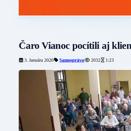
Čaro Vianoc pocítili aj kli
3. Januára 2020
Samospráva
2032
1:23