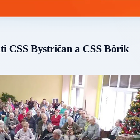
enti CSS Bystričan a CSS Bôrik