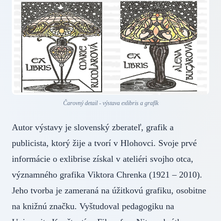
Čarovný detail - výstava exlibris a grafík
Autor výstavy je slovenský zberateľ, grafik a
publicista, ktorý žije a tvorí v Hlohovci. Svoje prvé
informácie o exlibrise získal v ateliéri svojho otca,
významného grafika Viktora Chrenka (1921 – 2010).
Jeho tvorba je zameraná na úžitkovú grafiku, osobitne
na knižnú značku. Vyštudoval pedagogiku na