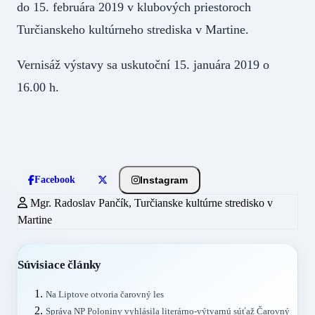
do 15. februára 2019 v klubových priestoroch
Turčianskeho kultúrneho strediska v Martine.
Vernisáž výstavy sa uskutoční 15. januára 2019 o
16.00 h.
Instagram
Facebook
Mgr. Radoslav Pančík, Turčianske kultúrne stredisko v
Martine
Súvisiace články
Na Liptove otvoria čarovný les
Správa NP Poloniny vyhlásila literárno-výtvarnú súťaž Čarovný