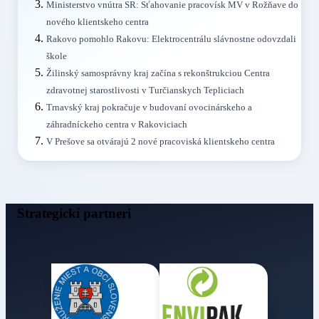
Ministerstvo vnútra SR: Sťahovanie pracovísk MV v Rožňave do
nového klientskeho centra
Rakovo pomohlo Rakovu: Elektrocentrálu slávnostne odovzdali
škole
Žilinský samosprávny kraj začína s rekonštrukciou Centra
zdravotnej starostlivosti v Turčianskych Tepliciach
Trnavský kraj pokračuje v budovaní ovocinárskeho a
záhradníckeho centra v Rakoviciach
V Prešove sa otvárajú 2 nové pracoviská klientskeho centra
Strategickí partneri