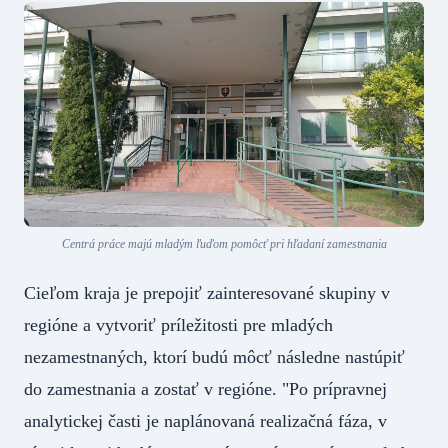
Centrá práce majú mladým ľuďom pomôcť pri hľadaní zamestnania
Cieľom kraja je prepojiť zainteresované skupiny v
regióne a vytvoriť príležitosti pre mladých
nezamestnaných, ktorí budú môcť následne nastúpiť
do zamestnania a zostať v regióne. "Po prípravnej
analytickej časti je naplánovaná realizačná fáza, v