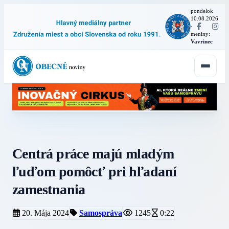
pondelok
10.08.2026
·
meniny:
Vavrinec
Centrá práce majú mladým
ľuďom pomôcť pri hľadaní
zamestnania
20. Mája 2024
Samospráva
1245
0:22