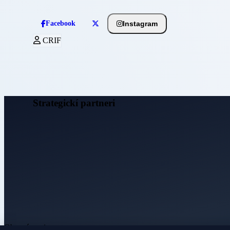
Instagram
Facebook
CRIF
Strategickí partneri
Obecné noviny