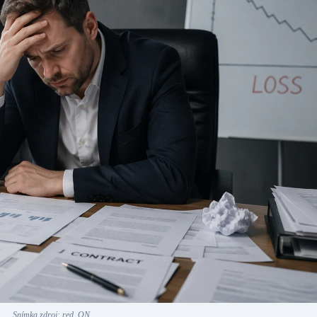
Snímka zdroj: red. ON