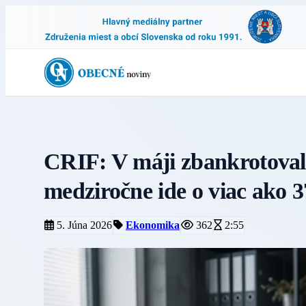
CRIF: V máji zbankrotoval
medziročne ide o viac ako 
5. Júna 2026
Ekonomika
362
2:55