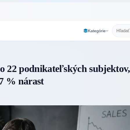
Kategórie
o 22 podnikateľských subjektov
37 % nárast