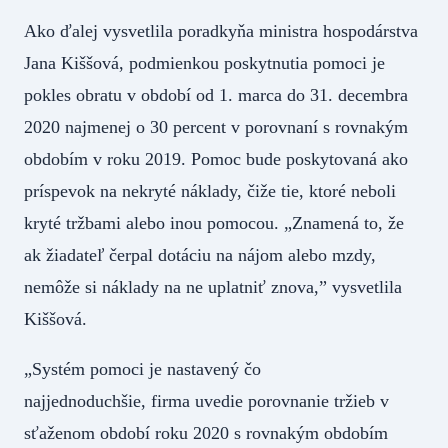
Ako ďalej vysvetlila poradkyňa ministra hospodárstva
Jana Kiššová, podmienkou poskytnutia pomoci je
pokles obratu v období od 1. marca do 31. decembra
2020 najmenej o 30 percent v porovnaní s rovnakým
obdobím v roku 2019. Pomoc bude poskytovaná ako
príspevok na nekryté náklady, čiže tie, ktoré neboli
kryté tržbami alebo inou pomocou. „Znamená to, že
ak žiadateľ čerpal dotáciu na nájom alebo mzdy,
nemôže si náklady na ne uplatniť znova,” vysvetlila
Kiššová.
„Systém pomoci je nastavený čo
najjednoduchšie, firma uvedie porovnanie tržieb v
sťaženom období roku 2020 s rovnakým obdobím