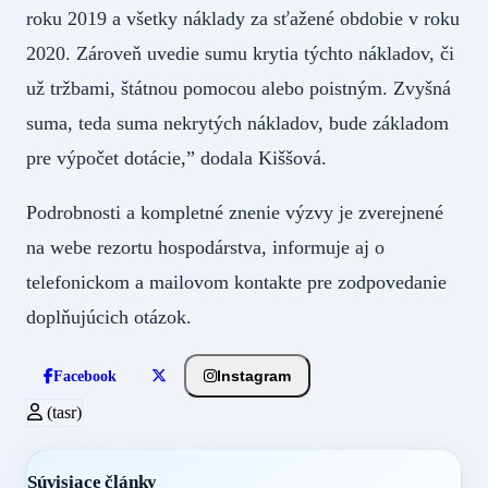
roku 2019 a všetky náklady za sťažené obdobie v roku
2020. Zároveň uvedie sumu krytia týchto nákladov, či
už tržbami, štátnou pomocou alebo poistným. Zvyšná
suma, teda suma nekrytých nákladov, bude základom
pre výpočet dotácie,” dodala Kiššová.
Podrobnosti a kompletné znenie výzvy je zverejnené
na webe rezortu hospodárstva, informuje aj o
telefonickom a mailovom kontakte pre zodpovedanie
doplňujúcich otázok.
Instagram
Facebook
(tasr)
Súvisiace články