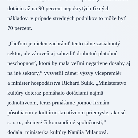
dotáciu až na 90 percent nepokrytých fixných
nákladov, v prípade stredných podnikov to môže byť
70 percent.
„Cieľom je nielen zachrániť tento silne zasiahnutý
sektor, ale zároveň aj zabrzdiť druhotnú platobnú
neschopnosť, ktorá by mala veľmi negatívne dosahy aj
na iné sektory,” vysvetlil zámer výzvy vicepremiér
a minister hospodárstva Richard Sulík. „Ministerstvo
kultúry doteraz pomáhalo dotáciami najmä
jednotlivcom, teraz prinášame pomoc firmám
pôsobiacim v kultúrno-kreatívnom priemysle, ako sú
s. r. o., akciové či komanditné spoločnosti,”
dodala ministerka kultúry Natália Milanová.