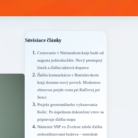
Súvisiace články
Cestovanie v Nitrianskom kraji bude od
augusta jednoduchšie: Nový prestupný
lístok a ďalšia taktová doprava
Ďalšia komunikácia v Bratislavskom
kraji dostane nový povrch. Modernou
obnovou prejde cesta pri Kráľovej pri
Senci
Projekt geotermálneho vykurovania
Košíc: Po úspešnom dokončení vrtov sa
pripravuje ďalšia etapa
Námestie SNP vo Zvolene zdobí ďalšia
zrekonštruovaná budova – tentokrát