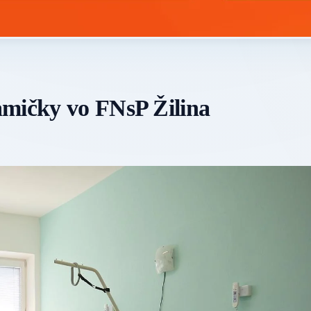
amičky vo FNsP Žilina