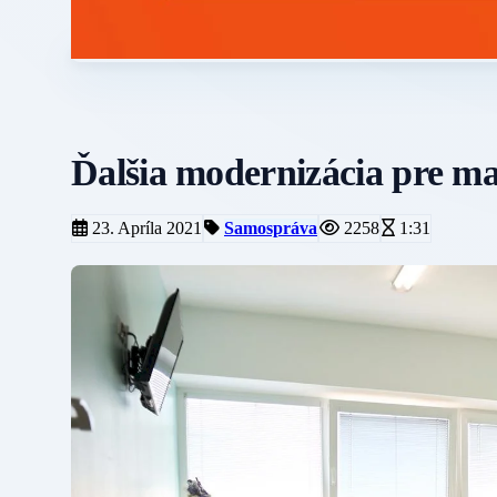
Ďalšia modernizácia pre m
23. Apríla 2021
Samospráva
2258
1:31