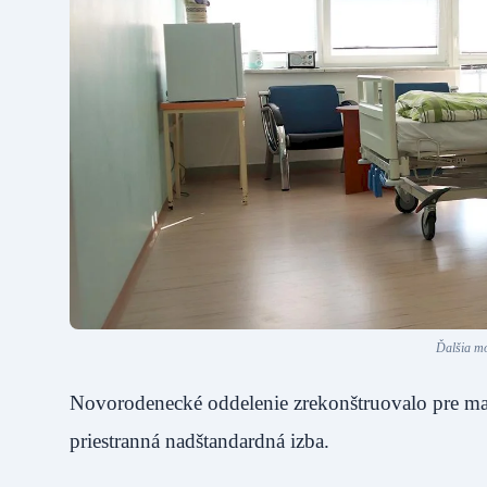
Ďalšia mo
Novorodenecké oddelenie zrekonštruovalo pre mami
priestranná nadštandardná izba.