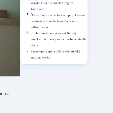
krajské Divadlo Jozefa Gregora
Tajovského
Ďalšia etapa energetických projektov na
prešovských školách za viac ako 7
miliónov eur
Rozhodnutím o vytvorení štátnej
leteckej záchranky sa má zaoberať ďalšia
vláda
S mestom sa spája ďalšia zberateľská
eurobankovka
iou aj