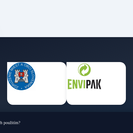
ch použitím?