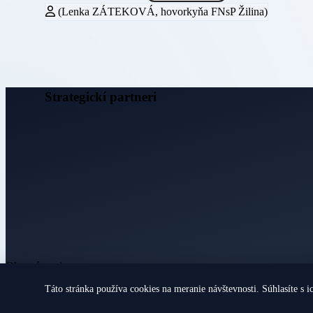
(Lenka ZÁTEKOVÁ, hovorkyňa FNsP Žilina)
Strategickí partneri
Obecné noviny
Táto stránka používa cookies na meranie návštevnosti. Súhlasíte s i
© 2026 Všetky práva vyhradené