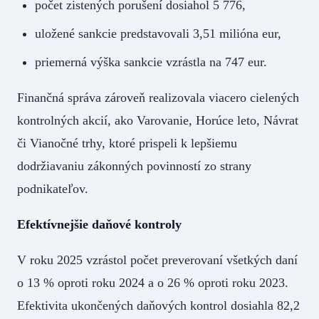
počet zistených porušení dosiahol 5 776,
uložené sankcie predstavovali 3,51 milióna eur,
priemerná výška sankcie vzrástla na 747 eur.
Finančná správa zároveň realizovala viacero cielených
kontrolných akcií, ako Varovanie, Horúce leto, Návrat
či Vianočné trhy, ktoré prispeli k lepšiemu
dodržiavaniu zákonných povinností zo strany
podnikateľov.
Efektívnejšie daňové kontroly
V roku 2025 vzrástol počet preverovaní všetkých daní
o 13 % oproti roku 2024 a o 26 % oproti roku 2023.
Efektivita ukončených daňových kontrol dosiahla 82,2