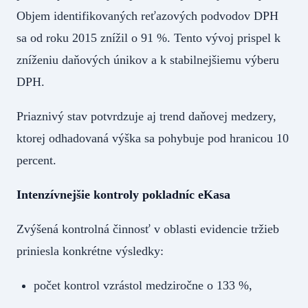
Objem identifikovaných reťazových podvodov DPH
sa od roku 2015 znížil o 91 %. Tento vývoj prispel k
zníženiu daňových únikov a k stabilnejšiemu výberu
DPH.
Priaznivý stav potvrdzuje aj trend daňovej medzery,
ktorej odhadovaná výška sa pohybuje pod hranicou 10
percent.
Intenzívnejšie kontroly pokladníc eKasa
Zvýšená kontrolná činnosť v oblasti evidencie tržieb
priniesla konkrétne výsledky:
počet kontrol vzrástol medziročne o 133 %,