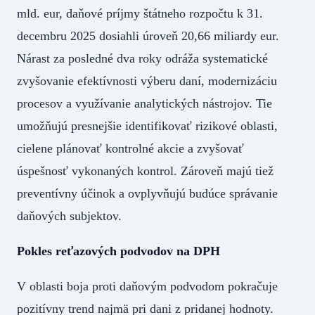
mld. eur, daňové príjmy štátneho rozpočtu k 31.
decembru 2025 dosiahli úroveň 20,66 miliardy eur.
Nárast za posledné dva roky odráža systematické
zvyšovanie efektívnosti výberu daní, modernizáciu
procesov a využívanie analytických nástrojov. Tie
umožňujú presnejšie identifikovať rizikové oblasti,
cielene plánovať kontrolné akcie a zvyšovať
úspešnosť vykonaných kontrol. Zároveň majú tiež
preventívny účinok a ovplyvňujú budúce správanie
daňových subjektov.
Pokles reťazových podvodov na DPH
V oblasti boja proti daňovým podvodom pokračuje
pozitívny trend najmä pri dani z pridanej hodnoty.