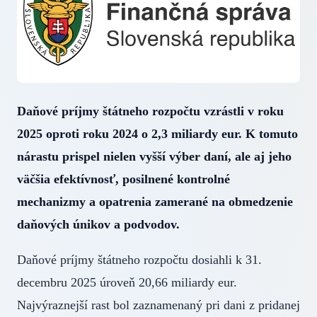
Daňové príjmy štátneho rozpočtu vzrástli v roku
2025 oproti roku 2024 o 2,3 miliardy eur. K tomuto
nárastu prispel nielen vyšší výber daní, ale aj jeho
väčšia efektívnosť, posilnené kontrolné
mechanizmy a opatrenia zamerané na obmedzenie
daňových únikov a podvodov.
Daňové príjmy štátneho rozpočtu dosiahli k 31.
decembru 2025 úroveň 20,66 miliardy eur.
Najvýraznejší rast bol zaznamenaný pri dani z pridanej