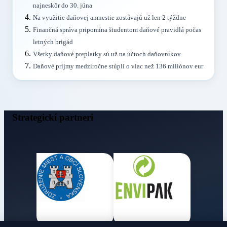
najneskôr do 30. júna
Na využitie daňovej amnestie zostávajú už len 2 týždne
Finančná správa pripomína študentom daňové pravidlá počas
letných brigád
Všetky daňové preplatky sú už na účtoch daňovníkov
Daňové príjmy medziročne stúpli o viac než 136 miliónov eur
Strategickí partneri