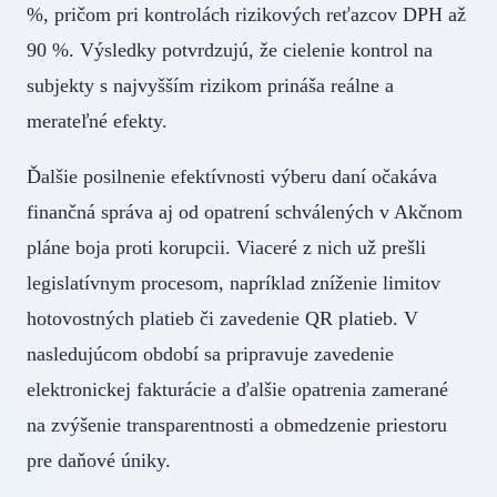
%, pričom pri kontrolách rizikových reťazcov DPH až
90 %. Výsledky potvrdzujú, že cielenie kontrol na
subjekty s najvyšším rizikom prináša reálne a
merateľné efekty.
Ďalšie posilnenie efektívnosti výberu daní očakáva
finančná správa aj od opatrení schválených v Akčnom
pláne boja proti korupcii. Viaceré z nich už prešli
legislatívnym procesom, napríklad zníženie limitov
hotovostných platieb či zavedenie QR platieb. V
nasledujúcom období sa pripravuje zavedenie
elektronickej fakturácie a ďalšie opatrenia zamerané
na zvýšenie transparentnosti a obmedzenie priestoru
pre daňové úniky.