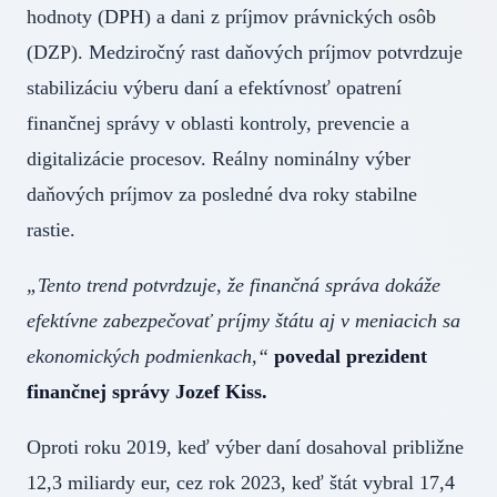
hodnoty (DPH) a dani z príjmov právnických osôb
(DZP). Medziročný rast daňových príjmov potvrdzuje
stabilizáciu výberu daní a efektívnosť opatrení
finančnej správy v oblasti kontroly, prevencie a
digitalizácie procesov. Reálny nominálny výber
daňových príjmov za posledné dva roky stabilne
rastie.
„Tento trend potvrdzuje, že finančná správa dokáže
efektívne zabezpečovať príjmy štátu aj v meniacich sa
ekonomických podmienkach,“
povedal prezident
finančnej správy Jozef Kiss.
Oproti roku 2019, keď výber daní dosahoval približne
12,3 miliardy eur, cez rok 2023, keď štát vybral 17,4