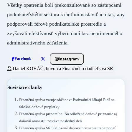
Všetky opatrenia boli prekonzultované so zástupcami
podnikateľského sektora s cieľom nastaviť ich tak, aby
podporovali férové podnikateľské prostredie a
zvyšovali efektívnosť výberu daní bez neprimeraného
administratívneho zaťaženia.
Instagram
Facebook
Daniel KOVÁČ, hovorca Finančného riaditeľstva SR
Súvisiace články
Finančná správa varuje občanov: Podvodníci lákajú ľudí na
falošné daňové preplatky
Finančná správa pripomína: Na odložené daňové priznanie aj
daňovú amnestiu zostáva posledný deň
Finančná správa SR: Odložené daňové priznanie treba podať