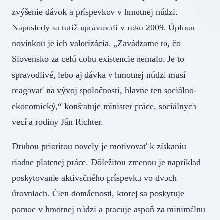
zvýšenie dávok a príspevkov v hmotnej núdzi.
Naposledy sa totiž upravovali v roku 2009. Úplnou
novinkou je ich valorizácia. „Zavádzame to, čo
Slovensko za celú dobu existencie nemalo. Je to
spravodlivé, lebo aj dávka v hmotnej núdzi musí
reagovať na vývoj spoločnosti, hlavne ten sociálno-
ekonomický,“ konštatuje minister práce, sociálnych
vecí a rodiny Ján Richter.
Druhou prioritou novely je motivovať k získaniu
riadne platenej práce. Dôležitou zmenou je napríklad
poskytovanie aktivačného príspevku vo dvoch
úrovniach. Člen domácnosti, ktorej sa poskytuje
pomoc v hmotnej núdzi a pracuje aspoň za minimálnu