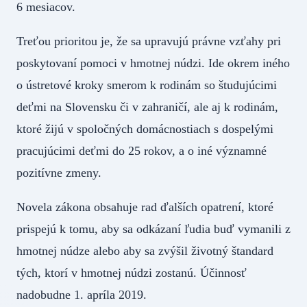
6 mesiacov.
Treťou prioritou je, že sa upravujú právne vzťahy pri
poskytovaní pomoci v hmotnej núdzi. Ide okrem iného
o ústretové kroky smerom k rodinám so študujúcimi
deťmi na Slovensku či v zahraničí, ale aj k rodinám,
ktoré žijú v spoločných domácnostiach s dospelými
pracujúcimi deťmi do 25 rokov, a o iné významné
pozitívne zmeny.
Novela zákona obsahuje rad ďalších opatrení, ktoré
prispejú k tomu, aby sa odkázaní ľudia buď vymanili z
hmotnej núdze alebo aby sa zvýšil životný štandard
tých, ktorí v hmotnej núdzi zostanú. Účinnosť
nadobudne 1. apríla 2019.