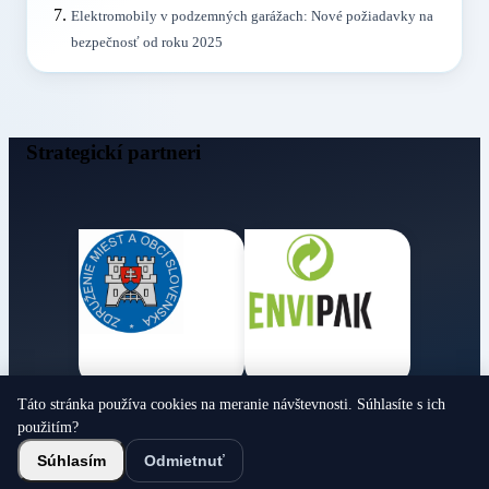
Elektromobily v podzemných garážach: Nové požiadavky na
bezpečnosť od roku 2025
Strategickí partneri
Táto stránka používa cookies na meranie návštevnosti. Súhlasíte s ich
Obecné noviny
použitím?
© 2026 Všetky práva vyhradené
Súhlasím
Odmietnuť