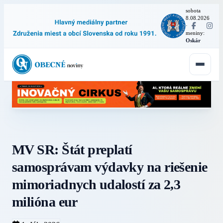
sobota
8.08.2026
·
meniny:
Oskár
MV SR: Štát preplatí
samosprávam výdavky na riešenie
mimoriadnych udalostí za 2,3
milióna eur