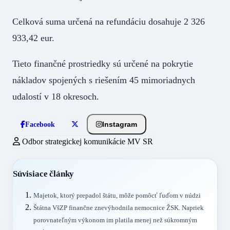
Celková suma určená na refundáciu dosahuje 2 326
933,42 eur.
Tieto finančné prostriedky sú určené na pokrytie
nákladov spojených s riešením 45 mimoriadnych
udalostí v 18 okresoch.
Instagram
Facebook
Odbor strategickej komunikácie MV SR
Súvisiace články
Majetok, ktorý prepadol štátu, môže pomôcť ľuďom v núdzi
Štátna VšZP finančne znevýhodnila nemocnice ŽSK. Napriek
porovnateľným výkonom im platila menej než súkromným