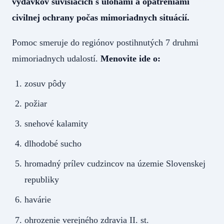
výdavkov súvisiacich s úlohami a opatreniami
civilnej ochrany počas mimoriadnych situácií.
Pomoc smeruje do regiónov postihnutých 7 druhmi
mimoriadnych udalostí.
Menovite ide o:
zosuv pôdy
požiar
snehové kalamity
dlhodobé sucho
hromadný prílev cudzincov na územie Slovenskej
republiky
havárie
ohrozenie verejného zdravia II. st.