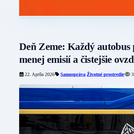
Deň Zeme: Každý autobus p
menej emisií a čistejšie ovzd
22. Apríla 2026
Samospráva
Životné prostredie
3