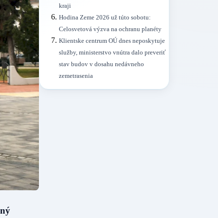
kraji
Hodina Zeme 2026 už túto sobotu:
Celosvetová výzva na ochranu planéty
Klientske centrum OÚ dnes neposkytuje
služby, ministerstvo vnútra dalo preveriť
stav budov v dosahu nedávneho
zemetrasenia
aný