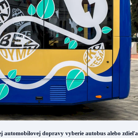
nej automobilovej dopravy vyberie autobus alebo zdieľ