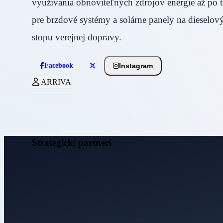
využívania obnoviteľných zdrojov energie až po t
pre brzdové systémy a solárne panely na dieselov
stopu verejnej dopravy.
Instagram
Facebook
ARRIVA
Strategickí partneri