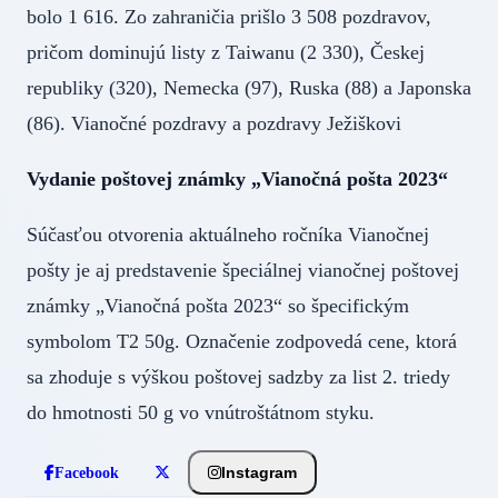
bolo 1 616. Zo zahraničia prišlo 3 508 pozdravov,
pričom dominujú listy z Taiwanu (2 330), Českej
republiky (320), Nemecka (97), Ruska (88) a Japonska
(86). Vianočné pozdravy a pozdravy Ježiškovi
Vydanie poštovej známky „Vianočná pošta 2023“
Súčasťou otvorenia aktuálneho ročníka Vianočnej
pošty je aj predstavenie špeciálnej vianočnej poštovej
známky „Vianočná pošta 2023“ so špecifickým
symbolom T2 50g. Označenie zodpovedá cene, ktorá
sa zhoduje s výškou poštovej sadzby za list 2. triedy
do hmotnosti 50 g vo vnútroštátnom styku.
Instagram
Facebook