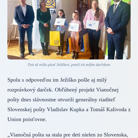
Deti už môžu písať Ježiškovi, poteší ich milým darčekom
Spolu s odpoveďou im Ježiško pošle aj milý
rozprávkový darček. Obľúbený projekt Vianočnej
pošty dnes slávnostne otvorili generálny riaditeľ
Slovenskej pošty Vladislav Kupka a Tomáš Kalivoda z
Union poisťovne.
„Vianočná pošta sa stala pre deti nielen zo Slovenska,