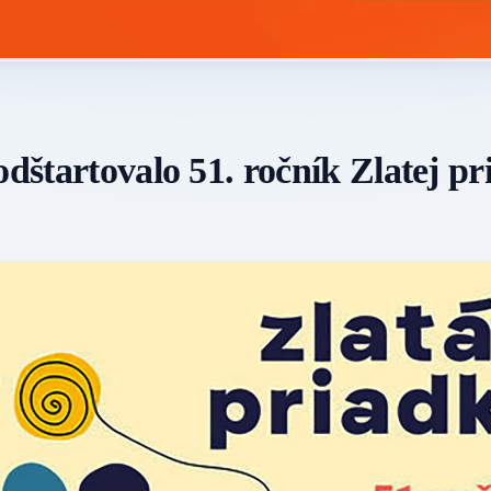
odštartovalo 51. ročník Zlatej p