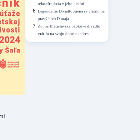
rekonštrukcia v jeho histórii
Legendárne Divadlo Aréna sa vrátilo na
pravý breh Dunaja.
Župné Bratislavské bábkové divadlo
vrátilo na svoju domácu adresu
ími