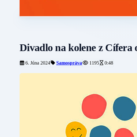
Divadlo na kolene z Cífera 
6. Júna 2024
Samospráva
1195
0:48