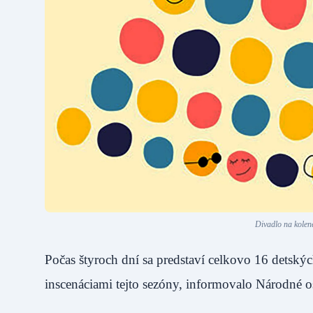
Divadlo na kolene
Počas štyroch dní sa predstaví celkovo 16 detský
inscenáciami tejto sezóny, informovalo Národ