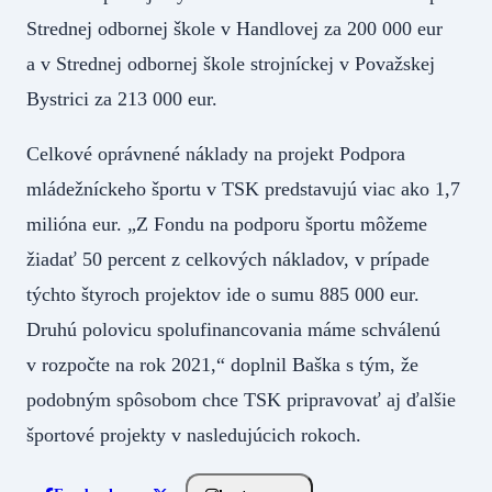
Strednej odbornej škole v Handlovej za 200 000 eur
a v Strednej odbornej škole strojníckej v Považskej
Bystrici za 213 000 eur.
Celkové oprávnené náklady na projekt Podpora
mládežníckeho športu v TSK predstavujú viac ako 1,7
milióna eur. „Z Fondu na podporu športu môžeme
žiadať 50 percent z celkových nákladov, v prípade
týchto štyroch projektov ide o sumu 885 000 eur.
Druhú polovicu spolufinancovania máme schválenú
v rozpočte na rok 2021,“ doplnil Baška s tým, že
podobným spôsobom chce TSK pripravovať aj ďalšie
športové projekty v nasledujúcich rokoch.