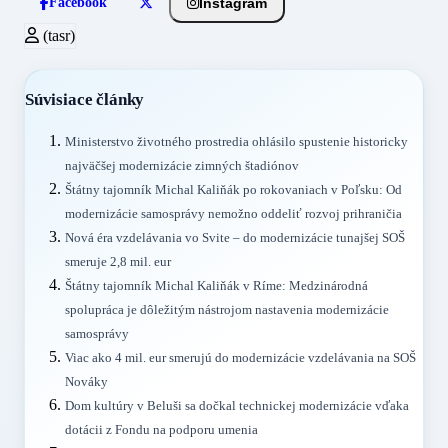
Instagram
Facebook
(tasr)
Súvisiace články
Ministerstvo životného prostredia ohlásilo spustenie historicky
najväčšej modernizácie zimných štadiónov
Štátny tajomník Michal Kaliňák po rokovaniach v Poľsku: Od
modernizácie samosprávy nemožno oddeliť rozvoj prihraničia
Nová éra vzdelávania vo Svite – do modernizácie tunajšej SOŠ
smeruje 2,8 mil. eur
Štátny tajomník Michal Kaliňák v Ríme: Medzinárodná
spolupráca je dôležitým nástrojom nastavenia modernizácie
samosprávy
Viac ako 4 mil. eur smerujú do modernizácie vzdelávania na SOŠ
Nováky
Dom kultúry v Beluši sa dočkal technickej modernizácie vďaka
dotácii z Fondu na podporu umenia