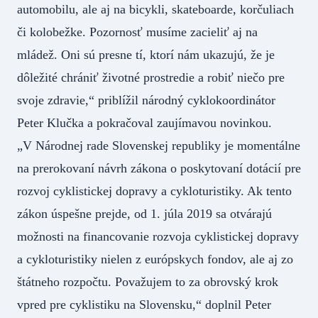
automobilu, ale aj na bicykli, skateboarde, korčuliach
či kolobežke. Pozornosť musíme zacieliť aj na
mládež. Oni sú presne tí, ktorí nám ukazujú, že je
dôležité chrániť životné prostredie a robiť niečo pre
svoje zdravie,“ priblížil národný cyklokoordinátor
Peter Klučka a pokračoval zaujímavou novinkou.
„V Národnej rade Slovenskej republiky je momentálne
na prerokovaní návrh zákona o poskytovaní dotácií pre
rozvoj cyklistickej dopravy a cykloturistiky. Ak tento
zákon úspešne prejde, od 1. júla 2019 sa otvárajú
možnosti na financovanie rozvoja cyklistickej dopravy
a cykloturistiky nielen z európskych fondov, ale aj zo
štátneho rozpočtu. Považujem to za obrovský krok
vpred pre cyklistiku na Slovensku,“ doplnil Peter