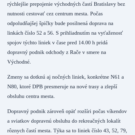
rýchlejšie prepojenie východných častí Bratislavy bez
nutnosti cestovať cez centrum mesta. Počas
odpoludňajšej špičky bude posilnená doprava na
linkách číslo 52 a 56. S prihliadnutím na vyťaženosť
spojov týchto liniek v čase pred 14.00 h pridá
dopravný podnik odchody z Rače v smere na
Východné.
Zmeny sa dotknú aj nočných liniek, konkrétne N61 a
N80, ktoré DPB presmeruje na nové trasy a zlepší
obsluhu centra mesta.
Dopravný podnik zároveň opäť rozšíri počas víkendov
a sviatkov dopravnú obsluhu do rekreačných lokalít
rôznych častí mesta. Týka sa to liniek číslo 43, 52, 79,