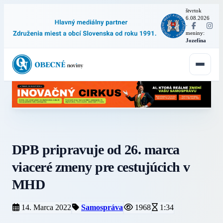
štvrtok
6.08.2026
·
meniny:
Jozefína
DPB pripravuje od 26. marca
viaceré zmeny pre cestujúcich v
MHD
14. Marca 2022
Samospráva
1968
1:34