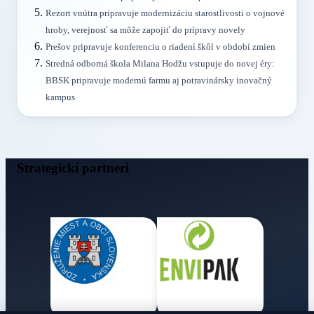
Rezort vnútra pripravuje modernizáciu starostlivosti o vojnové
hroby, verejnosť sa môže zapojiť do prípravy novely
Prešov pripravuje konferenciu o riadení škôl v období zmien
Stredná odborná škola Milana Hodžu vstupuje do novej éry:
BBSK pripravuje modernú farmu aj potravinársky inovačný
kampus
Strategickí partneri