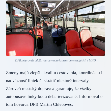
DPB pripravuje od 26. marca viaceré zmeny pre cestujúcich v MHD
Zmeny majú zlepšiť kvalitu cestovania, koordináciu i
nadväznosť liniek či skrátiť niektoré intervaly.
Zároveň mestský dopravca garantuje, že všetky
autobusové linky budú debarierizované. Informoval o
tom hovorca DPB Martin Chlebovec.