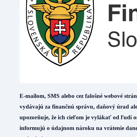
E-mailom, SMS alebo cez falošné webové strán
vydávajú za finančnú správu, daňový úrad ale
upozorňuje, že ich cieľom je vylákať od ľudí o
informujú o údajnom nároku na vrátenie dane