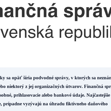
ky sa opäť šíria podvodné správy, v ktorých sa nezná
bo niektorý z jej organizačných útvarov. Finančná sp
sobné, prihlasovacie alebo bankové údaje. Najčastejšie
, prípadne vyzývajú na úhradu fiktívneho daňového