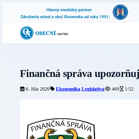
Finančná správa upozorňuj
6. Júla 2026
Ekonomika
Legislatíva
469
1:52