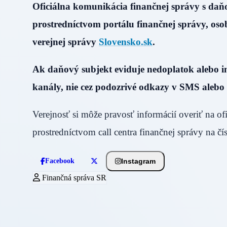
Oficiálna komunikácia finančnej správy s d
prostredníctvom portálu finančnej správy, osob
verejnej správy
Slovensko.sk
.
Ak daňový subjekt eviduje nedoplatok alebo i
kanály, nie cez podozrivé odkazy v SMS alebo 
Verejnosť si môže pravosť informácií overiť na of
prostredníctvom call centra finančnej správy na č
Instagram
Facebook
Finančná správa SR