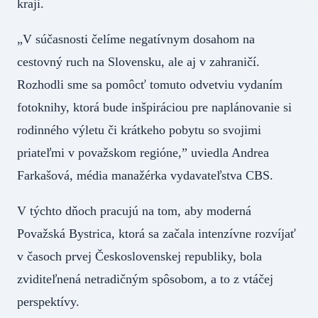
kraji.
„V súčasnosti čelíme negatívnym dosahom na
cestovný ruch na Slovensku, ale aj v zahraničí.
Rozhodli sme sa pomôcť tomuto odvetviu vydaním
fotoknihy, ktorá bude inšpiráciou pre naplánovanie si
rodinného výletu či krátkeho pobytu so svojimi
priateľmi v považskom regióne,” uviedla Andrea
Farkašová, média manažérka vydavateľstva CBS.
V týchto dňoch pracujú na tom, aby moderná
Považská Bystrica, ktorá sa začala intenzívne rozvíjať
v časoch prvej Československej republiky, bola
zviditeľnená netradičným spôsobom, a to z vtáčej
perspektívy.