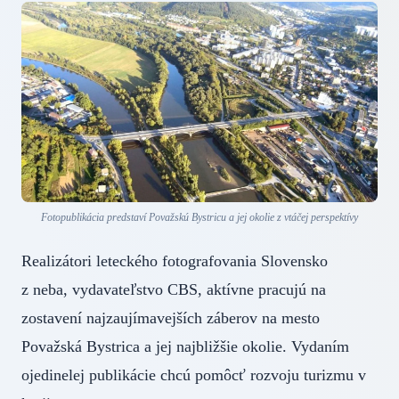
Fotopublikácia predstaví Považskú Bystricu a jej okolie z vtáčej perspektívy
Realizátori leteckého fotografovania Slovensko
z neba, vydavateľstvo CBS, aktívne pracujú na
zostavení najzaujímavejších záberov na mesto
Považská Bystrica a jej najbližšie okolie. Vydaním
ojedinelej publikácie chcú pomôcť rozvoju turizmu v