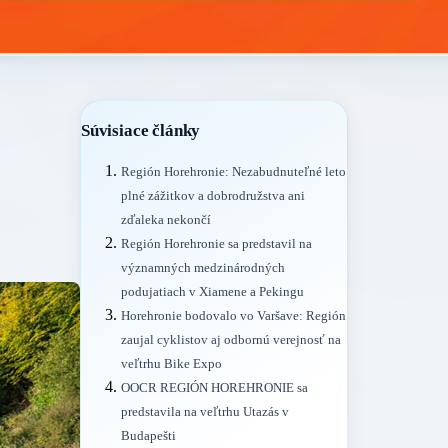
Súvisiace články
Región Horehronie: Nezabudnuteľné leto
plné zážitkov a dobrodružstva ani
zďaleka nekončí
Región Horehronie sa predstavil na
významných medzinárodných
podujatiach v Xiamene a Pekingu
Horehronie bodovalo vo Varšave: Región
zaujal cyklistov aj odbornú verejnosť na
veľtrhu Bike Expo
OOCR REGIÓN HOREHRONIE sa
predstavila na veľtrhu Utazás v
Budapešti