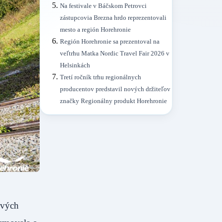
Na festivale v Báčskom Petrovci
zástupcovia Brezna hrdo reprezentovali
mesto a región Horehronie
Región Horehronie sa prezentoval na
veľtrhu Matka Nordic Travel Fair 2026 v
Helsinkách
Tretí ročník trhu regionálnych
producentov predstavil nových držiteľov
značky Regionálny produkt Horehronie
ových