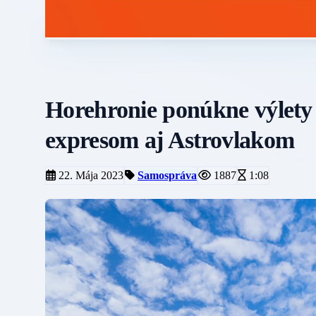
Horehronie ponúkne výlety 
expresom aj Astrovlakom
22. Mája 2023
Samospráva
1887
1:08