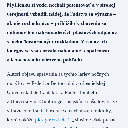
Myšlienku si vedci nechali patentovať a v širokej
verejnosti vzbudili nádej, že ľudstvo sa výrazne –
ak nie rozhodujúco – priblížilo k zbaveniu sa
miliónov ton nahromadených plastových odpadov
s niekoľkostoročným rozkladom. Z radov ich
kolegov sa však ozvalo nabádanie k opatrnosti
a k zachovaniu triezveho pohľadu.
Autori objavu správania sa týchto lariev nočných
motýľov – Federica Bertocchini zo španielskej
Universidad de Cantabria a Paolo Bombelli
z University of Cambridge – najskôr konštatovali, že
v tráviacom trakte húseníc sa nachádzajú mikróby,
ktoré dokážu
plasty rozkladať
. „Musíme však presne