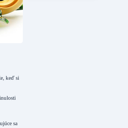
e, keď si
nulosti
ujúce sa