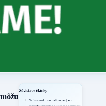
Súvisiace články
a môžu
Na Slovensko zavítali po prvý raz