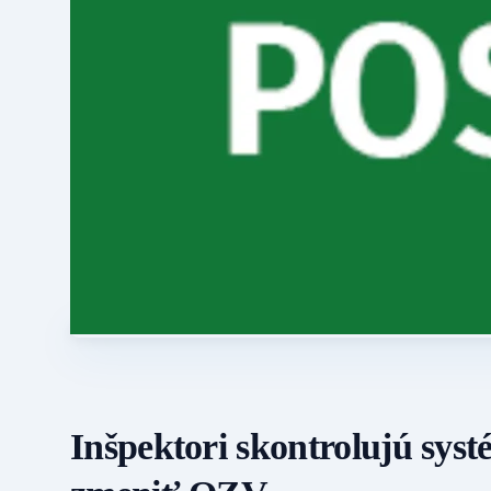
Inšpektori skontrolujú sys