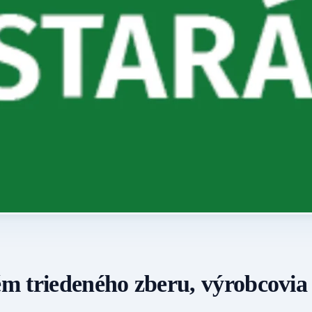
tém triedeného zberu, výrobcovi