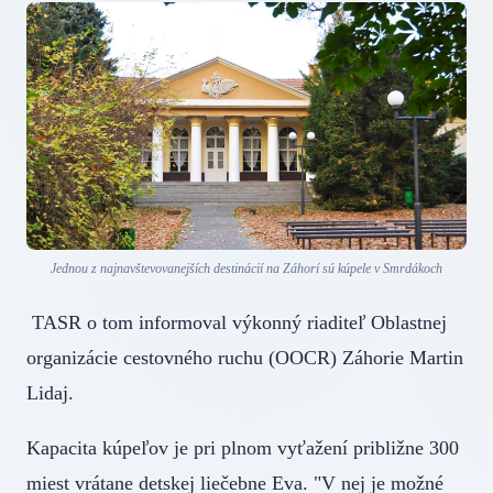
Jednou z najnavštevovanejších destinácií na Záhorí sú kúpele v Smrdákoch
TASR o tom informoval výkonný riaditeľ Oblastnej
organizácie cestovného ruchu (OOCR) Záhorie Martin
Lidaj.
Kapacita kúpeľov je pri plnom vyťažení približne 300
miest vrátane detskej liečebne Eva. "V nej je možné