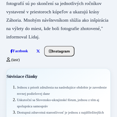
fotografií sú po skončení sa jednotlivých ročníkov
vystavené v priestoroch kúpeľov a ukazujú krásy
Záhoria. Mnohým návštevníkom slúžia ako inšpirácia
na výlety do miest, kde boli fotografie zhotovené,"
informoval Lidaj.
Instagram
Facebook
(tasr)
Súvisiace články
Jednou z priorít združenia na nasledujúce obdobie je zavedenie
rovnej podielovej dane
Uskutoční sa Slovensko-ukrajinské fórum, jednou z tém aj
spolupráca samospráv
Dostupná zdravotná starostlivosť je jednou z najdôležitejších