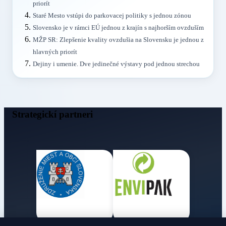
priorít
Staré Mesto vstúpi do parkovacej politiky s jednou zónou
Slovensko je v rámci EÚ jednou z krajín s najhorším ovzduším
MŽP SR: Zlepšenie kvality ovzdušia na Slovensku je jednou z
hlavných priorít
Dejiny i umenie. Dve jedinečné výstavy pod jednou strechou
Strategickí partneri