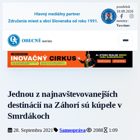
pondelok
10.08.2026
·
meniny:
Vavrinec
Jednou z najnavštevovanejších
destinácií na Záhorí sú kúpele v
Smrdákoch
28. Septembra 2021
Samospráva
2088
1:09