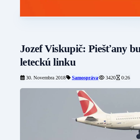
Jozef Viskupič: Piešťany b
leteckú linku
30. Novembra 2018
Samospráva
3420
0:26