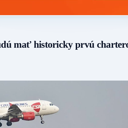
udú mať historicky prvú charter