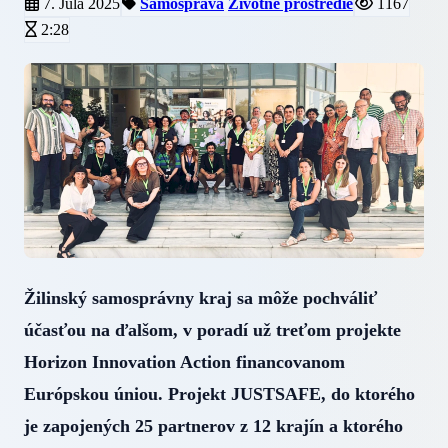
7. Júla 2025
Samospráva
Životné prostredie
1167
2:28
Žilinský samosprávny kraj sa môže pochváliť
účasťou na ďalšom, v poradí už treťom projekte
Horizon Innovation Action financovanom
Európskou úniou. Projekt JUSTSAFE, do ktorého
je zapojených 25 partnerov z 12 krajín a ktorého