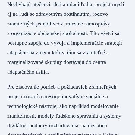
Nechýbajú utečenci, deti a mladí ľudia, projekt myslí
aj na ľudí so zdravotným postihnutím, rodovo
zraniteľných jednotlivcov, miestne samosprávy
a organizácie občianskej spoločnosti. Títo všetci sa
postupne zapoja do vývoja a implementácie stratégií
adaptácie na zmenu klímy, čím sa zraniteľné a
marginalizované skupiny dostávajú do centra
adaptačného úsilia.
Pre zisťovanie potrieb a požiadaviek zraniteľných
projekt nasadí a otestuje inovatívne sociálne a
technologické nástroje, ako napríklad modelovanie
zraniteľnosti, modely ľudského správania a systémy
digitálnej podpory rozhodovania, na desiatich
demonštračných a replikačných miestach v Grécku,