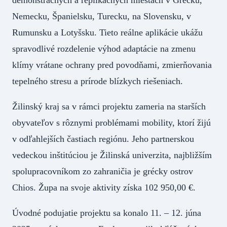
Nemecku, Španielsku, Turecku, na Slovensku, v
Rumunsku a Lotyšsku. Tieto reálne aplikácie ukážu
spravodlivé rozdelenie výhod adaptácie na zmenu
klímy vrátane ochrany pred povodňami, zmierňovania
tepelného stresu a prírode blízkych riešeniach.
Žilinský kraj sa v rámci projektu zameria na starších
obyvateľov s rôznymi problémami mobility, ktorí žijú
v odľahlejších častiach regiónu. Jeho partnerskou
vedeckou inštitúciou je Žilinská univerzita, najbližším
spolupracovníkom zo zahraničia je grécky ostrov
Chios. Župa na svoje aktivity získa 102 950,00 €.
Úvodné podujatie projektu sa konalo 11. – 12. júna