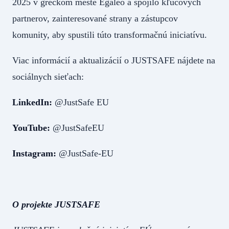
2025 v gréckom meste Egaleo a spojilo kľúčových
partnerov, zainteresované strany a zástupcov
komunity, aby spustili túto transformačnú iniciatívu.
Viac informácií a aktualizácií o JUSTSAFE nájdete na
sociálnych sieťach:
LinkedIn:
@JustSafe EU
YouTube:
@JustSafeEU
Instagram:
@JustSafe-EU
O projekte JUSTSAFE