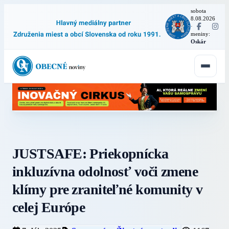
sobota
8.08.2026
·
meniny:
Oskár
JUSTSAFE: Priekopnícka
inkluzívna odolnosť voči zmene
klímy pre zraniteľné komunity v
celej Európe