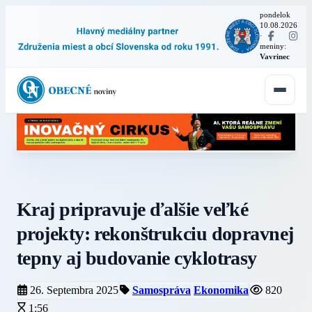
pondelok
10.08.2026
·
meniny:
Vavrinec
Kraj pripravuje ďalšie veľké
projekty: rekonštrukciu dopravnej
tepny aj budovanie cyklotrasy
26. Septembra 2025
Samospráva
Ekonomika
820
1:56