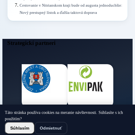
Cestovanie v Nitrianskom kraji bude od augusta jednoduchšie:
Nový prestupný lístok a ďalšia taktová doprava
Strategickí partneri
Táto stránka používa cookies na meranie návštevnosti. Súhlasíte s ich
Obecné noviny
použitím?
© 2026 Všetky práva vyhradené
Súhlasím
Odmietnuť