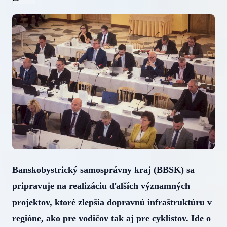
Banskobystrický samosprávny kraj (BBSK) sa
pripravuje na realizáciu ďalších významných
projektov, ktoré zlepšia dopravnú infraštruktúru v
regióne, ako pre vodičov tak aj pre cyklistov. Ide o