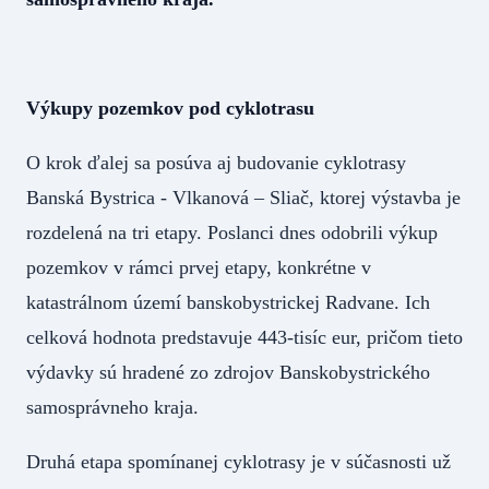
Výkupy pozemkov pod cyklotrasu
O krok ďalej sa posúva aj budovanie cyklotrasy
Banská Bystrica - Vlkanová – Sliač, ktorej výstavba je
rozdelená na tri etapy. Poslanci dnes odobrili výkup
pozemkov v rámci prvej etapy, konkrétne v
katastrálnom území banskobystrickej Radvane. Ich
celková hodnota predstavuje 443-tisíc eur, pričom tieto
výdavky sú hradené zo zdrojov Banskobystrického
samosprávneho kraja.
Druhá etapa spomínanej cyklotrasy je v súčasnosti už