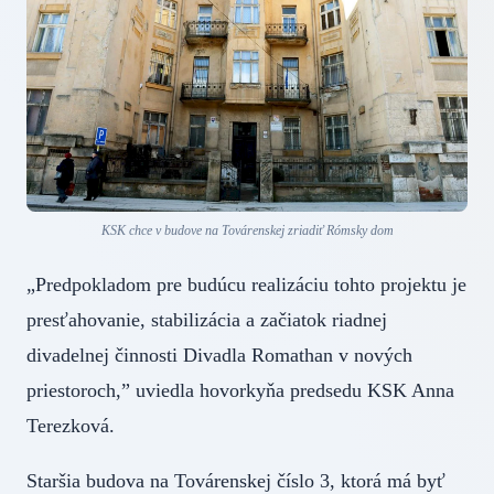
KSK chce v budove na Továrenskej zriadiť Rómsky dom
„Predpokladom pre budúcu realizáciu tohto projektu je
presťahovanie, stabilizácia a začiatok riadnej
divadelnej činnosti Divadla Romathan v nových
priestoroch,” uviedla hovorkyňa predsedu KSK Anna
Terezková.
Staršia budova na Továrenskej číslo 3, ktorá má byť