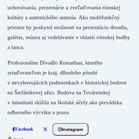
uchovávania, prezentácie a zveľaďovania rómskej
kultúry a autentického umenia. Ako multifunkčný
priestor by poskytol možnosti na prezentáciu divadla,
galérie, múzea aj vzdelávanie v oblasti rómskej hudby
a tanca.
Profesionálne Divadlo Romathan, ktorého
zriaďovateľom je kraj, dlhodobo pôsobí
v nevyhovujúcich podmienkach v historickej budove
na Štefánikovej ulici. Budova na Továrenskej
v minulosti slúžila na školské účely ako prevádzka
odborného výcviku a praxe.
Instagram
Facebook