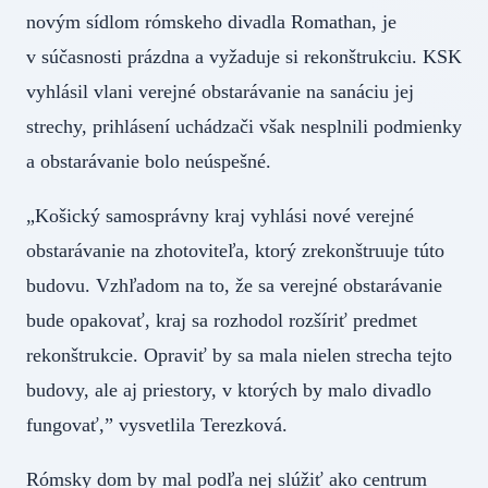
novým sídlom rómskeho divadla Romathan, je
v súčasnosti prázdna a vyžaduje si rekonštrukciu. KSK
vyhlásil vlani verejné obstarávanie na sanáciu jej
strechy, prihlásení uchádzači však nesplnili podmienky
a obstarávanie bolo neúspešné.
„Košický samosprávny kraj vyhlási nové verejné
obstarávanie na zhotoviteľa, ktorý zrekonštruuje túto
budovu. Vzhľadom na to, že sa verejné obstarávanie
bude opakovať, kraj sa rozhodol rozšíriť predmet
rekonštrukcie. Opraviť by sa mala nielen strecha tejto
budovy, ale aj priestory, v ktorých by malo divadlo
fungovať,” vysvetlila Terezková.
Rómsky dom by mal podľa nej slúžiť ako centrum