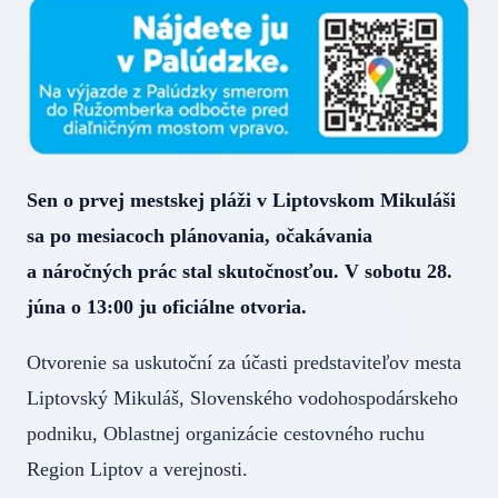
Sen o prvej mestskej pláži v Liptovskom Mikuláši
sa po mesiacoch plánovania, očakávania
a náročných prác stal skutočnosťou. V sobotu 28.
júna o 13:00 ju oficiálne otvoria.
Otvorenie sa uskutoční za účasti predstaviteľov mesta
Liptovský Mikuláš, Slovenského vodohospodárskeho
podniku, Oblastnej organizácie cestovného ruchu
Region Liptov a verejnosti.