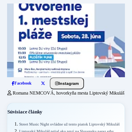
Instagram
Facebook
Romana NEMCOVÁ, hovorkyňa mesta Liptovský Mikuláš
Súvisiace články
Street Music Night ovládne už tento piatok Liptovský Mikuláš
Liptovský Mikuláš prijal ako prvý na Slovensku naraz erby