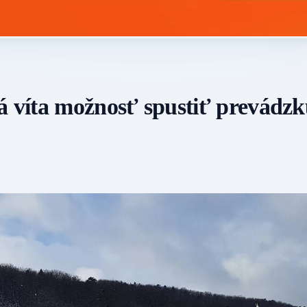
á víta možnosť spustiť prevádz