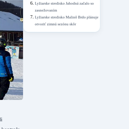
Lyžiarske stredisko Jahodná začalo so
zasnežovaním
Lyžiarske stredisko Malinô Brdo plánuje
otvoriť zimnú sezónu skôr
i