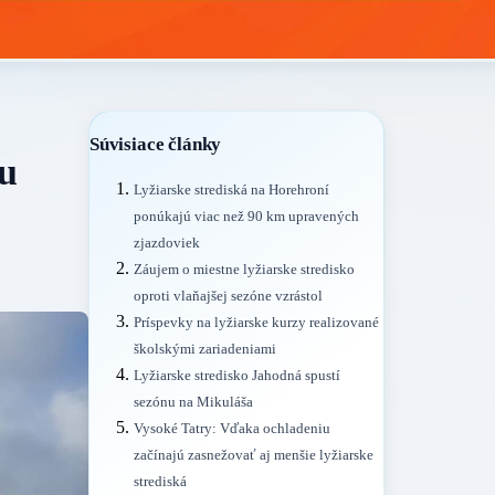
Súvisiace články
ku
Lyžiarske strediská na Horehroní
ponúkajú viac než 90 km upravených
zjazdoviek
Záujem o miestne lyžiarske stredisko
oproti vlaňajšej sezóne vzrástol
Príspevky na lyžiarske kurzy realizované
školskými zariadeniami
Lyžiarske stredisko Jahodná spustí
sezónu na Mikuláša
Vysoké Tatry: Vďaka ochladeniu
začínajú zasnežovať aj menšie lyžiarske
strediská