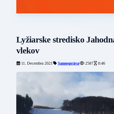
Lyžiarske stredisko Jahodn
vlekov
11. Decembra 2021
Samospráva
2587
0:46