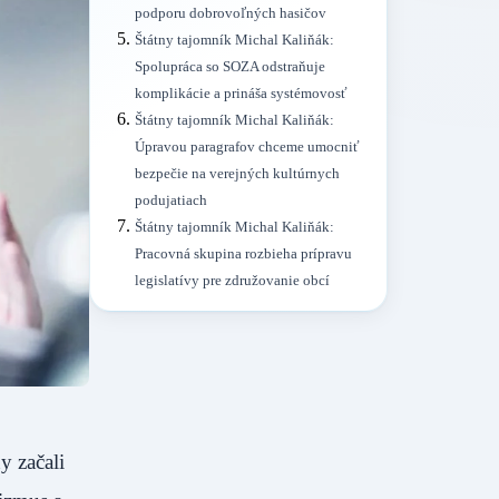
podporu dobrovoľných hasičov
Štátny tajomník Michal Kaliňák:
Spolupráca so SOZA odstraňuje
komplikácie a prináša systémovosť
Štátny tajomník Michal Kaliňák:
Úpravou paragrafov chceme umocniť
bezpečie na verejných kultúrnych
podujatiach
Štátny tajomník Michal Kaliňák:
Pracovná skupina rozbieha prípravu
legislatívy pre združovanie obcí
y začali