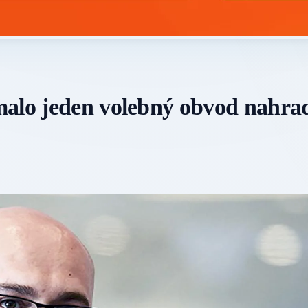
malo jeden volebný obvod nahra