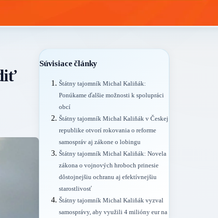
Súvisiace články
diť
Štátny tajomník Michal Kaliňák:
Ponúkame ďalšie možnosti k spolupráci
obcí
Štátny tajomník Michal Kaliňák v Českej
republike otvorí rokovania o reforme
samospráv aj zákone o lobingu
Štátny tajomník Michal Kaliňák: Novela
zákona o vojnových hroboch prinesie
dôstojnejšiu ochranu aj efektívnejšiu
starostlivosť
Štátny tajomník Michal Kaliňák vyzval
samosprávy, aby využili 4 milióny eur na