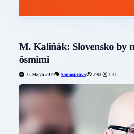
M. Kaliňák: Slovensko by 
ôsmimi
16. Marca 2019
Samospráva
3960
1:41