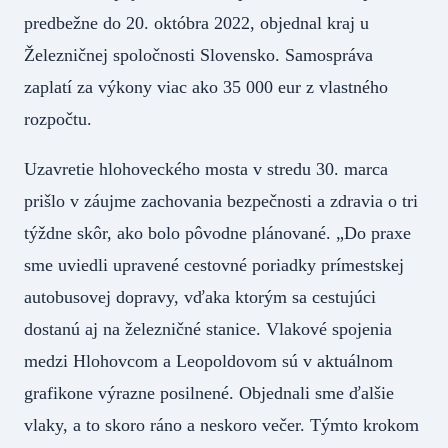
predbežne do 20. októbra 2022, objednal kraj u
Železničnej spoločnosti Slovensko. Samospráva
zaplatí za výkony viac ako 35 000 eur z vlastného
rozpočtu.
Uzavretie hlohoveckého mosta v stredu 30. marca
prišlo v záujme zachovania bezpečnosti a zdravia o tri
týždne skôr, ako bolo pôvodne plánované. „Do praxe
sme uviedli upravené cestovné poriadky prímestskej
autobusovej dopravy, vďaka ktorým sa cestujúci
dostanú aj na železničné stanice. Vlakové spojenia
medzi Hlohovcom a Leopoldovom sú v aktuálnom
grafikone výrazne posilnené. Objednali sme ďalšie
vlaky, a to skoro ráno a neskoro večer. Týmto krokom