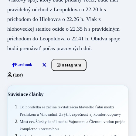
pravidelný odchod z Leopoldova o 22.20 h s
príchodom do Hlohovca o 22.26 h. Vlak z
hlohoveckej stanice odíde o 22.35 h s pravidelným
príchodom do Leopoldova o 22.41 h. Obidva spoje
budú premávať počas pracovných dní.
Instagram
Facebook
(tasr)
Súvisiace články
Od pondelka sa začína revitalizácia hlavného ťahu medzi
Pezinkom a Vinosadmi. Zvýši bezpečnosť aj komfort dopravy
Most cez Šúrsky kanál medzi Vajnorami a Čiernou vodou prejde
kompletnou prestavbou