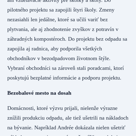
ani vzdelávacie aktivity pre škôlky a školy. Do
pilotného projektu sa zapojili štyri školy. Zmeny
nezasiahli len jedálne, ktoré sa učili variť bez
plytvania, ale aj zhodnotenie zvyškov z potravín v
záhradných kompostéroch. Do projektu bez odpadu sa
zapojila aj radnica, aby podporila všetkých
obchodníkov v bezodpadovom životnom štýle.
Vybraní obchodníci sa zároveň stali poradcami, ktorí
poskytujú bezplatné informácie a podporu projektu.
Bezobalové mesto na dosah
Domácnosti, ktoré výzvu prijali, nielenže výrazne
znížili produkciu odpadu, ale tiež ušetrili na nákladoch
na bývanie. Napríklad Andrée dokázala nielen ušetriť