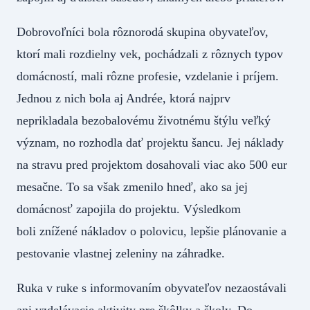
Dobrovoľníci bola rôznorodá skupina obyvateľov,
ktorí mali rozdielny vek, pochádzali z rôznych typov
domácností, mali rôzne profesie, vzdelanie i príjem.
Jednou z nich bola aj Andrée, ktorá najprv
neprikladala bezobalovému životnému štýlu veľký
význam, no rozhodla dať projektu šancu. Jej náklady
na stravu pred projektom dosahovali viac ako 500 eur
mesačne. To sa však zmenilo hneď, ako sa jej
domácnosť zapojila do projektu. Výsledkom
boli znížené nákladov o polovicu, lepšie plánovanie a
pestovanie vlastnej zeleniny na záhradke.
Ruka v ruke s informovaním obyvateľov nezaostávali