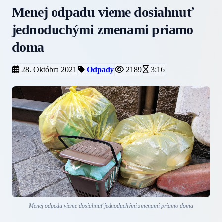
Menej odpadu vieme dosiahnuť
jednoduchými zmenami priamo
doma
28. Októbra 2021
Odpady
2189
3:16
Menej odpadu vieme dosiahnuť jednoduchými zmenami priamo doma