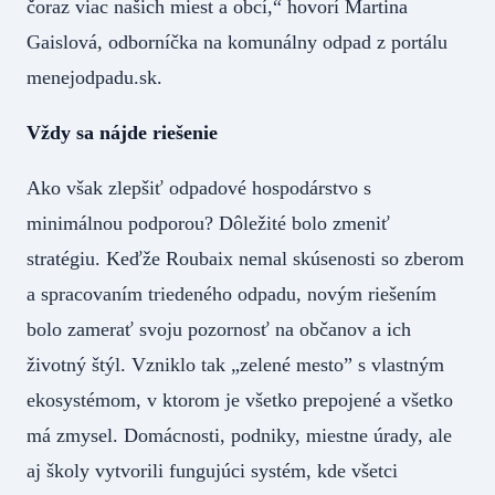
čoraz viac našich miest a obcí,“ hovorí Martina
Gaislová, odborníčka na komunálny odpad z portálu
menejodpadu.sk.
Vždy sa nájde riešenie
Ako však zlepšiť odpadové hospodárstvo s
minimálnou podporou? Dôležité bolo zmeniť
stratégiu. Keďže Roubaix nemal skúsenosti so zberom
a spracovaním triedeného odpadu, novým riešením
bolo zamerať svoju pozornosť na občanov a ich
životný štýl. Vzniklo tak „zelené mesto” s vlastným
ekosystémom, v ktorom je všetko prepojené a všetko
má zmysel. Domácnosti, podniky, miestne úrady, ale
aj školy vytvorili fungujúci systém, kde všetci