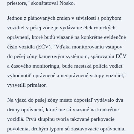
priestore," skonštatoval Nosko.
Jednou z plánovaných zmien v súvislosti s pohybom
vozidiel v pešej zóne je vydávanie elektronických
oprávnení, ktoré budú viazané na konkrétne evidenčné
číslo vozidla (EČV). "Vďaka monitorovaniu vstupov
do pešej zóny kamerovým systémom, spárovaniu EČV
a časového monitoringu, bude mestská polícia vedieť
vyhodnotiť oprávnené a neoprávnené vstupy vozidiel,"
vysvetlil primátor.
Na vjazd do pešej zóny mesto doposiaľ vydávalo dva
druhy oprávnení, ktoré nie sú viazané na konkrétne
vozidlá. Prvú skupinu tvoria takzvané parkovacie
povolenia, druhým typom sú zastavovacie oprávnenia.