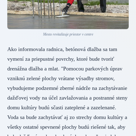
Mesto revitalizuje priestor v centre
Ako informovala radnica, betónová dlažba sa tam
vymení za priepustné povrchy, ktoré bude tvoriť
drenážna dlažba a mlat. "Pomocou parkových úprav
vzniknú zelené plochy vrátane výsadby stromov,
vybudujeme podzemné zberné nádrže na zachytávanie
dažďovej vody na účel zavlažovania a postranné steny
domu kultúry budú sčasti zateplené a zazelenané.
Voda sa bude zachytávať aj zo strechy domu kultúry a
všetky ostatné spevnené plochy budú riešené tak, aby