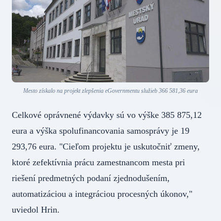
Mesto získalo na projekt zlepšenia eGovernmentu služieb 366 581,36 eura
Celkové oprávnené výdavky sú vo výške 385 875,12
eura a výška spolufinancovania samosprávy je 19
293,76 eura. "Cieľom projektu je uskutočniť zmeny,
ktoré zefektívnia prácu zamestnancom mesta pri
riešení predmetných podaní zjednodušením,
automatizáciou a integráciou procesných úkonov,"
uviedol Hrin.