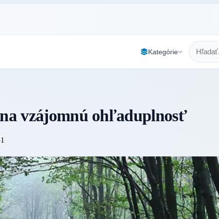
Kategórie
ú na vzájomnú ohľaduplnosť
51