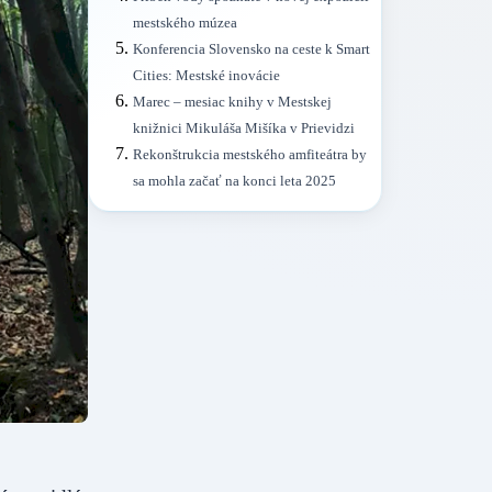
mestského múzea
Konferencia Slovensko na ceste k Smart
Cities: Mestské inovácie
Marec – mesiac knihy v Mestskej
knižnici Mikuláša Mišíka v Prievidzi
Rekonštrukcia mestského amfiteátra by
sa mohla začať na konci leta 2025