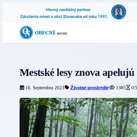
Mestské lesy znova apeluj
16. Septembra 2023
Životné prostredie
1385
0: