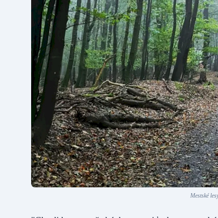
Mestské les