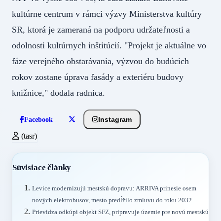
kultúrne centrum v rámci výzvy Ministerstva kultúry
SR, ktorá je zameraná na podporu udržateľnosti a
odolnosti kultúrnych inštitúcií. "Projekt je aktuálne vo
fáze verejného obstarávania, výzvou do budúcich
rokov zostane úprava fasády a exteriéru budovy
knižnice," dodala radnica.
Instagram
Facebook
(tasr)
Súvisiace články
Levice modernizujú mestskú dopravu: ARRIVA prinesie osem
nových elektrobusov, mesto predĺžilo zmluvu do roku 2032
Prievidza odkúpi objekt SFZ, pripravuje územie pre novú mestskú