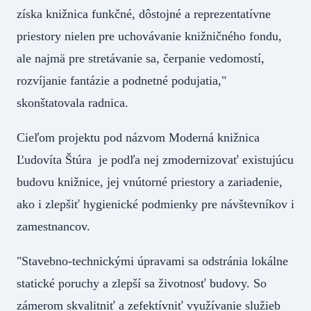
získa knižnica funkčné, dôstojné a reprezentatívne
priestory nielen pre uchovávanie knižničného fondu,
ale najmä pre stretávanie sa, čerpanie vedomostí,
rozvíjanie fantázie a podnetné podujatia,"
skonštatovala radnica.
Cieľom projektu pod názvom Moderná knižnica
Ľudovíta Štúra je podľa nej zmodernizovať existujúcu
budovu knižnice, jej vnútorné priestory a zariadenie,
ako i zlepšiť hygienické podmienky pre návštevníkov i
zamestnancov.
"Stavebno-technickými úpravami sa odstránia lokálne
statické poruchy a zlepší sa životnosť budovy. So
zámerom skvalitniť a zefektívniť využívanie služieb