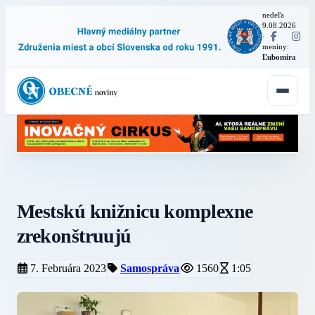
nedeľa
9.08.2026
·
meniny:
Ľubomíra
Mestskú knižnicu komplexne
zrekonštruujú
7. Februára 2023
Samospráva
1560
1:05