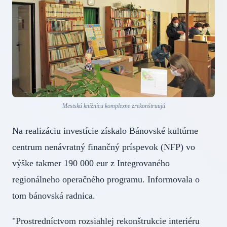
Mestskú knižnicu komplexne zrekonštruujú
Na realizáciu investície získalo Bánovské kultúrne
centrum nenávratný finančný príspevok (NFP) vo
výške takmer 190 000 eur z Integrovaného
regionálneho operačného programu. Informovala o
tom bánovská radnica.
"Prostredníctvom rozsiahlej rekonštrukcie interiéru