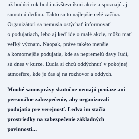
už budúci rok budú návštevníkmi akcie a spoznajú aj
samotnú dedinu. Takto sa to najlepšie celé začína.
Organizátori sa nemusia ostýchať informovať
o podujatiach, lebo aj keď ide o malé akcie, môžu mať
veľký význam. Naopak, práve takéto menšie
a komornejšie podujatia, kde sa nepremelú davy ľudí,
sú dnes v kurze. Ľudia si chcú oddýchnuť v pokojnej
atmosfére, kde je čas aj na rozhovor a oddych.
Mnohé samosprávy skutočne nemajú peniaze ani
personálne zabezpečenie, aby organizovali
podujatia pre verejnosť. Ledva im stačia
prostriedky na zabezpečenie základných
povinností...