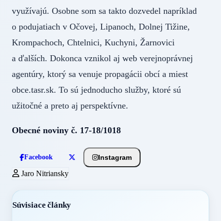
využívajú. Osobne som sa takto dozvedel napríklad
o podujatiach v Očovej, Lipanoch, Dolnej Tižine,
Krompachoch, Chtelnici, Kuchyni, Žarnovici
a ďalších. Dokonca vznikol aj web verejnoprávnej
agentúry, ktorý sa venuje propagácii obcí a miest
obce.tasr.sk. To sú jednoducho služby, ktoré sú
užitočné a preto aj perspektívne.
Obecné noviny č. 17-18/1018
Instagram
Facebook
Jaro Nitriansky
Súvisiace články