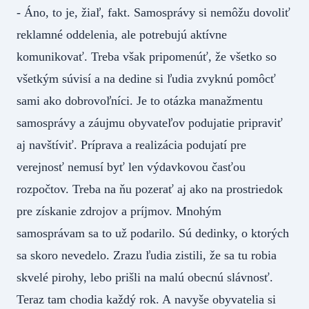
- Áno, to je, žiaľ, fakt. Samosprávy si nemôžu dovoliť
reklamné oddelenia, ale potrebujú aktívne
komunikovať. Treba však pripomenúť, že všetko so
všetkým súvisí a na dedine si ľudia zvyknú pomôcť
sami ako dobrovoľníci. Je to otázka manažmentu
samosprávy a záujmu obyvateľov podujatie pripraviť
aj navštíviť. Príprava a realizácia podujatí pre
verejnosť nemusí byť len výdavkovou časťou
rozpočtov. Treba na ňu pozerať aj ako na prostriedok
pre získanie zdrojov a príjmov. Mnohým
samosprávam sa to už podarilo. Sú dedinky, o ktorých
sa skoro nevedelo. Zrazu ľudia zistili, že sa tu robia
skvelé pirohy, lebo prišli na malú obecnú slávnosť.
Teraz tam chodia každý rok. A navyše obyvatelia si