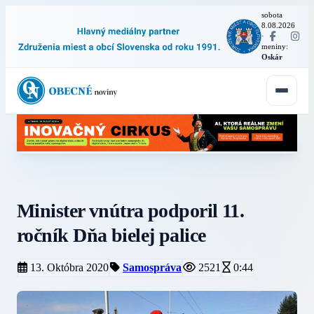
sobota
8.08.2026
·
meniny:
Oskár
Minister vnútra podporil 11.
ročník Dňa bielej palice
13. Októbra 2020
Samospráva
2521
0:44