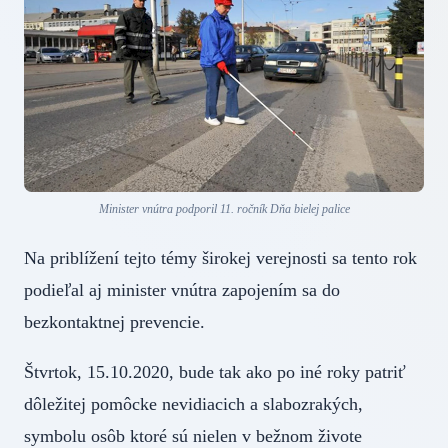
Minister vnútra podporil 11. ročník Dňa bielej palice
Na priblížení tejto témy širokej verejnosti sa tento rok
podieľal aj minister vnútra zapojením sa do
bezkontaktnej prevencie.
Štvrtok, 15.10.2020, bude tak ako po iné roky patriť
dôležitej pomôcke nevidiacich a slabozrakých,
symbolu osôb ktoré sú nielen v bežnom živote