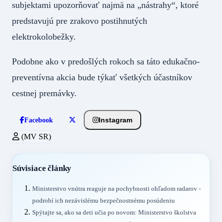
subjektami upozorňovať najmä na „nástrahy“, ktoré
predstavujú pre zrakovo postihnutých
elektrokolobežky.
Podobne ako v predošlých rokoch sa táto edukačno-
preventívna akcia bude týkať všetkých účastníkov
cestnej premávky.
Instagram
Facebook
(MV SR)
Súvisiace články
Ministerstvo vnútra reaguje na pochybnosti ohľadom radarov -
podrobí ich nezávislému bezpečnostnému posúdeniu
Spýtajte sa, ako sa deti učia po novom: Ministerstvo školstva