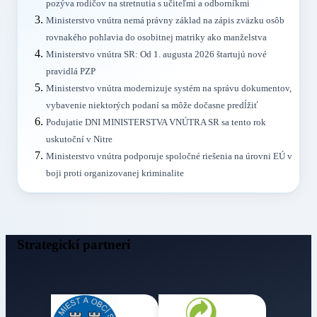
pozýva rodičov na stretnutia s učiteľmi a odborníkmi
Ministerstvo vnútra nemá právny základ na zápis zväzku osôb
rovnakého pohlavia do osobitnej matriky ako manželstva
Ministerstvo vnútra SR: Od 1. augusta 2026 štartujú nové
pravidlá PZP
Ministerstvo vnútra modernizuje systém na správu dokumentov,
vybavenie niektorých podaní sa môže dočasne predĺžiť
Podujatie DNI MINISTERSTVA VNÚTRA SR sa tento rok
uskutoční v Nitre
Ministerstvo vnútra podporuje spoločné riešenia na úrovni EÚ v
boji proti organizovanej kriminalite
Strategickí partneri