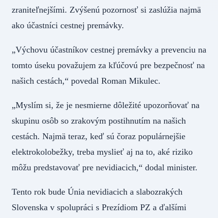
zraniteľnejšími. Zvýšenú pozornosť si zaslúžia najmä
ako účastníci cestnej premávky.
„Výchovu účastníkov cestnej premávky a prevenciu na
tomto úseku považujem za kľúčovú pre bezpečnosť na
našich cestách,“ povedal Roman Mikulec.
„Myslím si, že je nesmierne dôležité upozorňovať na
skupinu osôb so zrakovým postihnutím na našich
cestách. Najmä teraz, keď sú čoraz populárnejšie
elektrokolobežky, treba myslieť aj na to, aké riziko
môžu predstavovať pre nevidiacich,“ dodal minister.
Tento rok bude Únia nevidiacich a slabozrakých
Slovenska v spolupráci s Prezídiom PZ a ďalšími