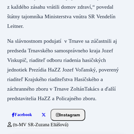
z každého zásahu vrátili domov zdraví,“ povedal
štátny tajomníka Ministerstva vnútra SR Vendelín
Leitner.
Na slávnostnom podujatí v Trnave sa zúčastnili aj
predseda Trnavského samosprávneho kraja Jozef
Viskupič, riaditeľ odboru riadenia hasičských
jednotiek Prezídia HaZZ Jozef Voľanský, poverený
riaditeľ Krajského riaditeľstva Hasičského a
záchranného zboru v Trnave ZoltánTakács a ďalší
predstavitelia HaZZ a Policajného zboru.
Instagram
Facebook
(ts-MV SR-Zuzana Eliášová)