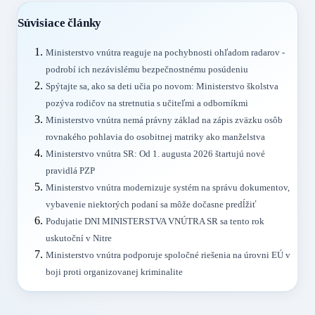
Súvisiace články
Ministerstvo vnútra reaguje na pochybnosti ohľadom radarov -
podrobí ich nezávislému bezpečnostnému posúdeniu
Spýtajte sa, ako sa deti učia po novom: Ministerstvo školstva
pozýva rodičov na stretnutia s učiteľmi a odborníkmi
Ministerstvo vnútra nemá právny základ na zápis zväzku osôb
rovnakého pohlavia do osobitnej matriky ako manželstva
Ministerstvo vnútra SR: Od 1. augusta 2026 štartujú nové
pravidlá PZP
Ministerstvo vnútra modernizuje systém na správu dokumentov,
vybavenie niektorých podaní sa môže dočasne predĺžiť
Podujatie DNI MINISTERSTVA VNÚTRA SR sa tento rok
uskutoční v Nitre
Ministerstvo vnútra podporuje spoločné riešenia na úrovni EÚ v
boji proti organizovanej kriminalite