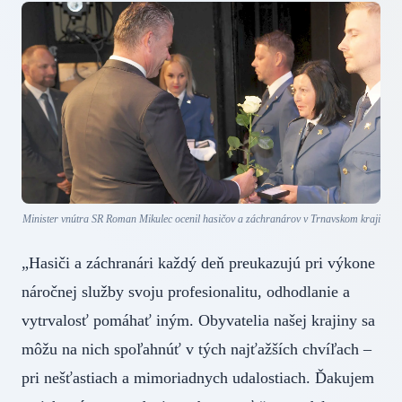
Minister vnútra SR Roman Mikulec ocenil hasičov a záchranárov v Trnavskom kraji
„Hasiči a záchranári každý deň preukazujú pri výkone
náročnej služby svoju profesionalitu, odhodlanie a
vytrvalosť pomáhať iným. Obyvatelia našej krajiny sa
môžu na nich spoľahnúť v tých najťažších chvíľach –
pri nešťastiach a mimoriadnych udalostiach. Ďakujem