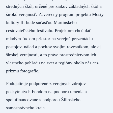
stredných škôl, určené pre žiakov základných škôl a
širokú verejnosť. Záverečný program projektu Mosty
kultúry II. bude súčasťou Martinského
cestovateľského festivalu. Projektom chcú dať
mladým ľuďom priestor na verejnú prezentáciu
postojov, nálad a pocitov svojim rovesníkom, ale aj
širokej verejnosti, a to práve prostredníctvom ich
vlastného pohľadu na svet a regióny okolo nás cez
prizmu fotografie.
Podujatie je podporené z verejných zdrojov
poskytnutých Fondom na podporu umenia a
spolufinancované s podporou Žilinského
samosprávneho kraja.