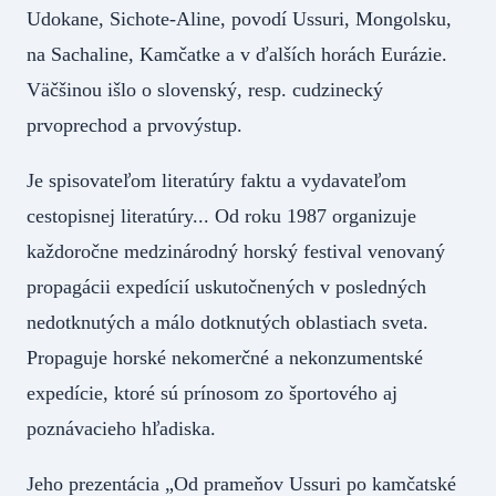
Udokane, Sichote-Aline, povodí Ussuri, Mongolsku,
na Sachaline, Kamčatke a v ďalších horách Eurázie.
Väčšinou išlo o slovenský, resp. cudzinecký
prvoprechod a prvovýstup.
Je spisovateľom literatúry faktu a vydavateľom
cestopisnej literatúry... Od roku 1987 organizuje
každoročne medzinárodný horský festival venovaný
propagácii expedícií uskutočnených v posledných
nedotknutých a málo dotknutých oblastiach sveta.
Propaguje horské nekomerčné a nekonzumentské
expedície, ktoré sú prínosom zo športového aj
poznávacieho hľadiska.
Jeho prezentácia „Od prameňov Ussuri po kamčatské