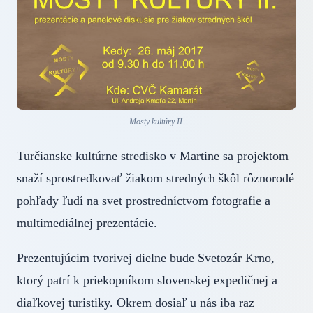
Mosty kultúry II.
Turčianske kultúrne stredisko v Martine sa projektom
snaží sprostredkovať žiakom stredných škôl rôznorodé
pohľady ľudí na svet prostredníctvom fotografie a
multimediálnej prezentácie.
Prezentujúcim tvorivej dielne bude Svetozár Krno,
ktorý patrí k priekopníkom slovenskej expedičnej a
diaľkovej turistiky. Okrem dosiaľ u nás iba raz