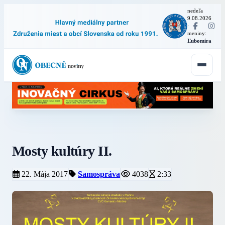
nedeľa
9.08.2026
·
meniny:
Ľubomíra
Mosty kultúry II.
22. Mája 2017
Samospráva
4038
2:33