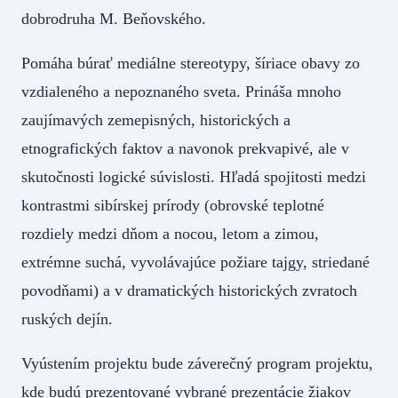
dobrodruha M. Beňovského.
Pomáha búrať mediálne stereotypy, šíriace obavy zo
vzdialeného a nepoznaného sveta. Prináša mnoho
zaujímavých zemepisných, historických a
etnografických faktov a navonok prekvapivé, ale v
skutočnosti logické súvislosti. Hľadá spojitosti medzi
kontrastmi sibírskej prírody (obrovské teplotné
rozdiely medzi dňom a nocou, letom a zimou,
extrémne suchá, vyvolávajúce požiare tajgy, striedané
povodňami) a v dramatických historických zvratoch
ruských dejín.
Vyústením projektu bude záverečný program projektu,
kde budú prezentované vybrané prezentácie žiakov